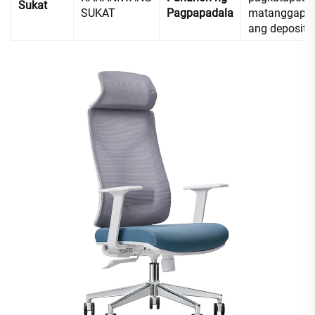
Sukat
SUKAT
Pagpapadala
matanggap
ang deposito