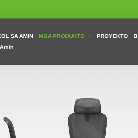
OL SA AMIN
MGA PRODUKTO
PROYEKTO
B
 Amin