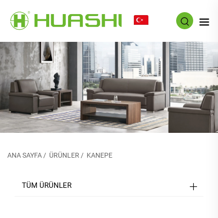
TR
ANA SAYFA
/
ÜRÜNLER
/
KANEPE
TÜM ÜRÜNLER