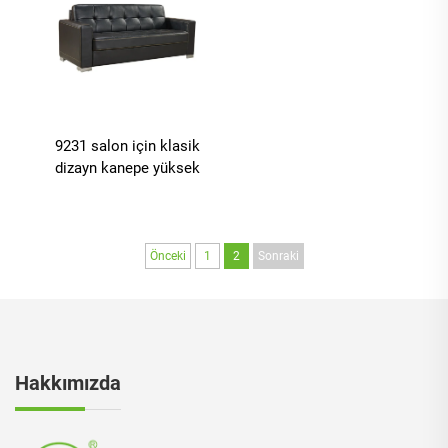
9231 salon için klasik
dizayn kanepe yüksek
kaliteli orijinal
Önceki
1
2
Sonraki
Hakkımızda