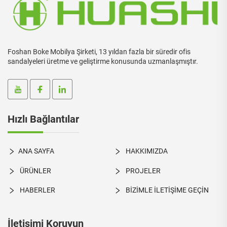
Foshan Boke Mobilya Şirketi, 13 yıldan fazla bir süredir ofis
sandalyeleri üretme ve geliştirme konusunda uzmanlaşmıştır.
Hızlı Bağlantılar
ANA SAYFA
HAKKIMIZDA
ÜRÜNLER
PROJELER
HABERLER
BİZİMLE İLETİŞİME GEÇİN
İletişimi Koruyun