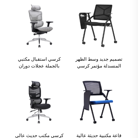
الكمبيوتر، كرسي مكتب
oficina أثاث مكتب
دوار مريح من القماش
الشبكي
تصميم جديد وسط الظهر
كرسي استقبال مكتبي
المنسدلة مؤتمر كرسي
بالجملة عجلات دوران
تدريب كرسي الطالب مع
مريح شبك رخيص كراسي
لوحة الكتابة
مكتب تنفيذي للمعلم
والبالغين
قاعة مكتبية حديثة عالية
كرسي مكتب حديث عالي