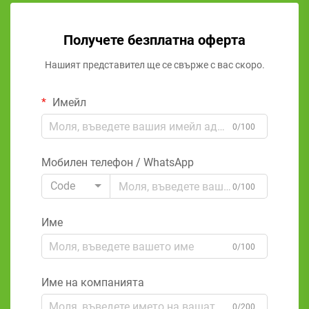
Получете безплатна оферта
Нашият представител ще се свърже с вас скоро.
Имейл
0/100
Мобилен телефон / WhatsApp
Code
0/100
Име
0/100
Име на компанията
0/200