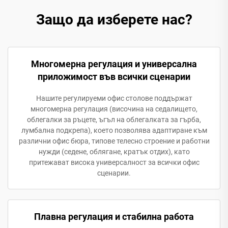
Защо да изберете нас?
Многомерна регулация и универсална
приложимост във всички сценарии
Нашите регулируеми офис столове поддържат
многомерна регулация (височина на седалището,
облегалки за ръцете, ъгъл на облегалката за гърба,
лумбална подкрепа), което позволява адаптиране към
различни офис бюра, типове телесно строение и работни
нужди (седене, облягане, кратък отдих), като
притежават висока универсалност за всички офис
сценарии.
Плавна регулация и стабилна работа