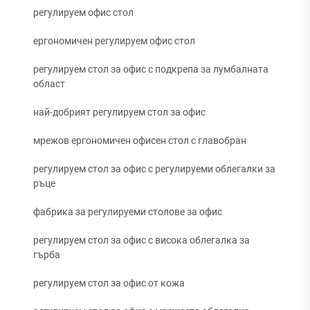
регулируем офис стол
ергономичен регулируем офис стол
регулируем стол за офис с подкрепа за лумбалната
област
най-добрият регулируем стол за офис
мрежов ергономичен офисен стол с главобран
регулируем стол за офис с регулируеми облегалки за
ръце
фабрика за регулируеми столове за офис
регулируем стол за офис с висока облегалка за
гърба
регулируем стол за офис от кожа