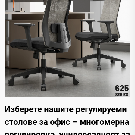
Изберете нашите регулируеми
столове за офис – многомерна
регулировка, универсалност за