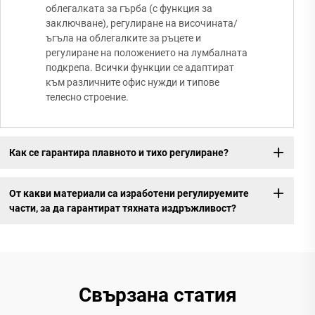
облегалката за гърба (с функция за
заключване), регулиране на височината/
ъгъла на облегалките за ръцете и
регулиране на положението на лумбалната
подкрепа. Всички функции се адаптират
към различните офис нужди и типове
телесно строение.
Как се гарантира плавното и тихо регулиране?
От какви материали са изработени регулируемите
части, за да гарантират тяхната издръжливост?
Свързана статия