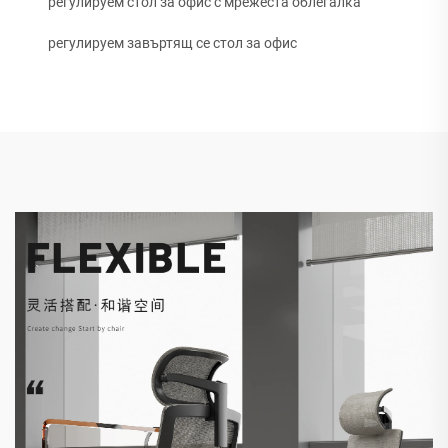
регулируем стол за офис с мрежеста облегалка
регулируем завъртящ се стол за офис