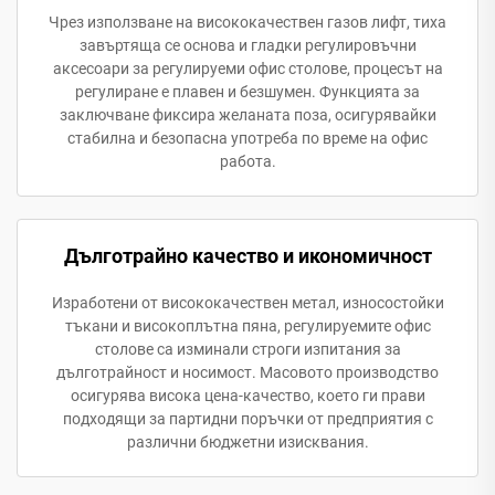
Чрез използване на висококачествен газов лифт, тиха
завъртяща се основа и гладки регулировъчни
аксесоари за регулируеми офис столове, процесът на
регулиране е плавен и безшумен. Функцията за
заключване фиксира желаната поза, осигурявайки
стабилна и безопасна употреба по време на офис
работа.
Дълготрайно качество и икономичност
Изработени от висококачествен метал, износостойки
тъкани и високоплътна пяна, регулируемите офис
столове са изминали строги изпитания за
дълготрайност и носимост. Масовото производство
осигурява висока цена-качество, което ги прави
подходящи за партидни поръчки от предприятия с
различни бюджетни изисквания.