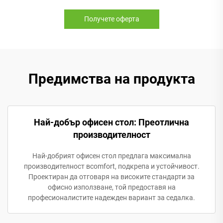
Получете оферта
Предимства на продукта
Най-добър офисен стол: Преотлична
производителност
Най-добрият офисен стол предлага максимална
производителност вcomfort, подкрепа и устойчивост.
Проектиран да отговаря на високите стандарти за
офисно използване, той предоставя на
професионалистите надежден вариант за седалка.