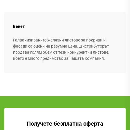
Бенет
Галванизираните желязни листове за покриви и
фасади са оцени на разумна цена. Дистрибуторът
продава голям обем от тези конкурентни листове,
което е много предимство за нашата компания.
Получете безплатна оферта