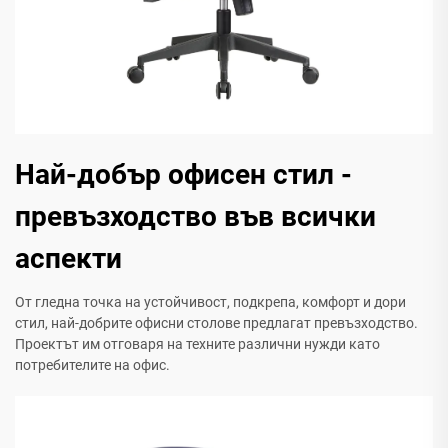
Най-добър офисен стил -
превъзходство във всички
аспекти
От гледна точка на устойчивост, подкрепа, комфорт и дори
стил, най-добрите офисни столове предлагат превъзходство.
Проектът им отговаря на техните различни нужди като
потребителите на офис.