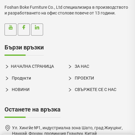
Foshan Boke Furniture Co., Ltd специализира в производството
и разработването на офис столове повече от 13 години.
Бързи връзки
НАЧАЛНА СТРАНИЦА
ЗА НАС
Продукти
ПРОЕКТИ
НОВИНИ
СВЪРЖЕТЕ СЕ С НАС
Останете на връзка
Ул. Хингйе №1, индустриална зона Шато, град Жиуцянг,
Нанхай, Фошан, провинция Гуандун, Китай