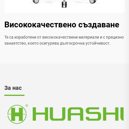
Висококачествено създаване
Те са изработени от висококачествени материали и с прецизно
занаятство, което осигурява дългосрочна устойчивост.
За нас