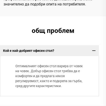
значително да подобри опита на потребителя.
общ проблем
Кой е най-добрият офисен стол?
Оптималният офисен стол варира от човек
на човек. Добър офисен стол трябва да е
комфортен и да предлага някоя
регулируемост, както и подкрепа за гърба,
сред другите характеристики.