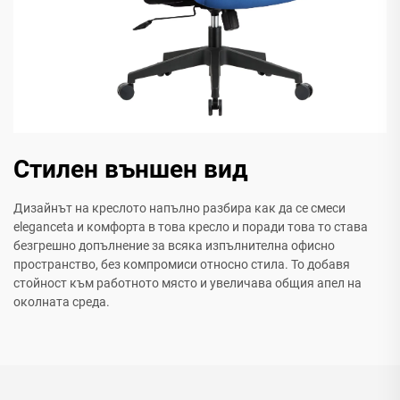
Стилен външен вид
Дизайнът на креслото напълно разбира как да се смеси
elegancetа и комфорта в това кресло и поради това то става
безгрешно допълнение за всяка изпълнителна офисно
пространство, без компромиси относно стила. То добавя
стойност към работното място и увеличава общия апел на
околната среда.