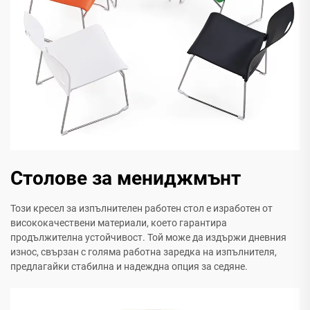
Столове за мениджмънт
Този кресел за изпълнителен работен стол е изработен от
висококачествени материали, което гарантира
продължителна устойчивост. Той може да издържи дневния
износ, свързан с голяма работна заредка на изпълнителя,
предлагайки стабилна и надеждна опция за седяне.