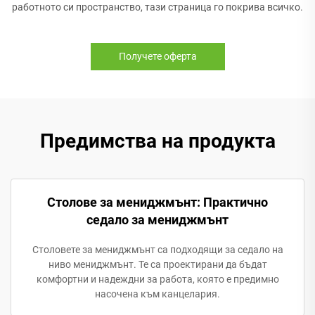
работното си пространство, тази страница го покрива всичко.
Получете оферта
Предимства на продукта
Столове за мениджмънт: Практично
седало за мениджмънт
Столовете за мениджмънт са подходящи за седало на
ниво мениджмънт. Те са проектирани да бъдат
комфортни и надеждни за работа, която е предимно
насочена към канцелария.