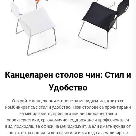
Канцеларен столов чин: Стил и
Удобство
Открийте канцеларни столове за мениджмънт, които се
комбинират със стил и удобство. Тези столове са проектирани
за мениджмънт, предлагайки висококачествени
характеристики, ергономично поддържане и професионален
вид, подходящ за офиси на мениджмънт. Дали имате нужда от
нов стол за вашия ъглов офис или искате да актуализирате