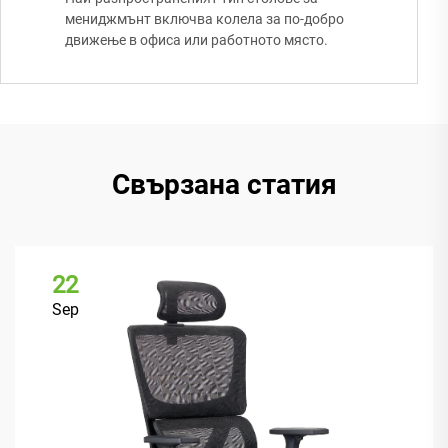
мениджмънт включва колела за по-добро
движење в офиса или работното място.
Свързана статия
22
Sep