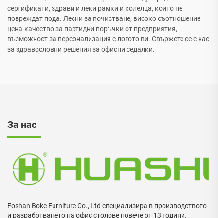
сертификати, здрави и леки рамки и колелца, които не
повреждат пода. Лесни за почистване, високо съотношение
цена-качество за партидни поръчки от предприятия,
възможност за персонализация с логото ви. Свържете се с нас
за здравословни решения за офисни седалки.
За нас
Foshan Boke Furniture Co., Ltd специализира в производството
и разработването на офис столове повече от 13 години.