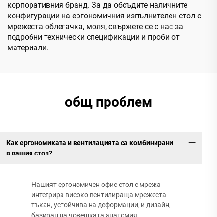
корпоративния бранд. За да обсъдите наличните
конфигурации на ергономичния изпълнителен стол с
мрежеста облегачка, моля, свържете се с нас за
подробни технически спецификации и проби от
материали.
общ проблем
Как ергономиката и вентилацията са комбинирани
в вашия стол?
Нашият ергономичен офис стол с мрежа
интегрира високо вентилираща мрежеста
тъкан, устойчива на деформации, и дизайн,
базиран на човешката анатомия.