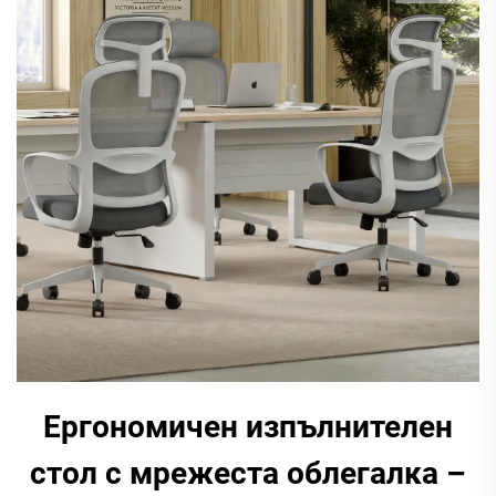
Ергономичен изпълнителен
стол с мрежеста облегалка –