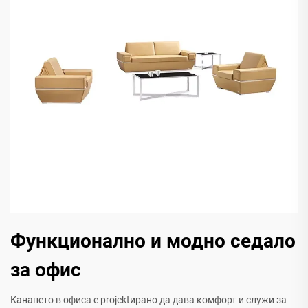
Функционално и модно седало
за офис
Канапето в офиса е projektирано да дава комфорт и служи за