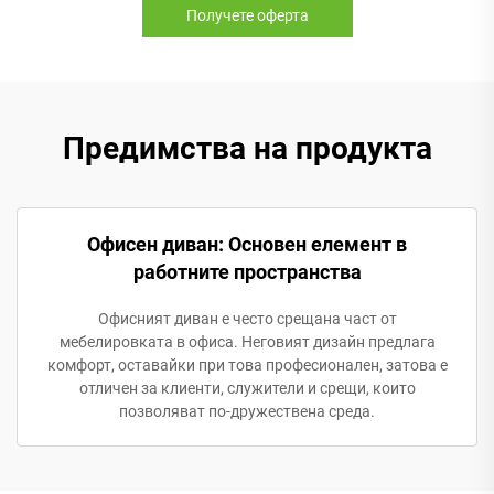
Получете оферта
Предимства на продукта
Офисен диван: Основен елемент в
работните пространства
Офисният диван е често срещана част от
мебелировката в офиса. Неговият дизайн предлага
комфорт, оставайки при това професионален, затова е
отличен за клиенти, служители и срещи, които
позволяват по-дружествена среда.