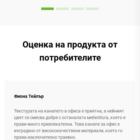
Оценка на продукта от
потребителите
Фиона Тейлър
Текстурата на канапето в офиса е приятна, а нейният
цвят се смесва добре с останалата мебелitura, което я
прави много привлекателна. Това канапе за офис е
изградено от висококачествени материали, което го
прави изключително траевно.