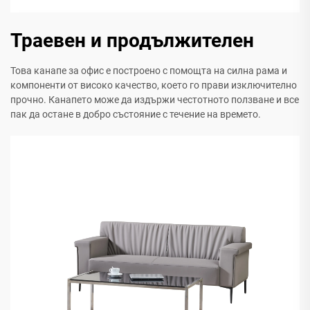
Траевен и продължителен
Това канапе за офис е построено с помощта на силна рама и
компоненти от високо качество, което го прави изключително
прочно. Канапето може да издържи честотното ползване и все
пак да остане в добро състояние с течение на времето.