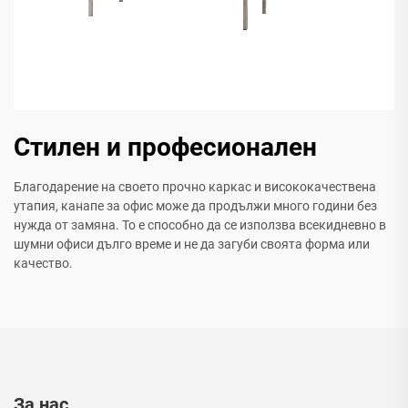
Стилен и професионален
Благодарение на своето прочно каркас и висококачествена
утапия, канапе за офис може да продължи много години без
нужда от замяна. То е способно да се използва всекидневно в
шумни офиси дълго време и не да загуби своята форма или
качество.
За нас