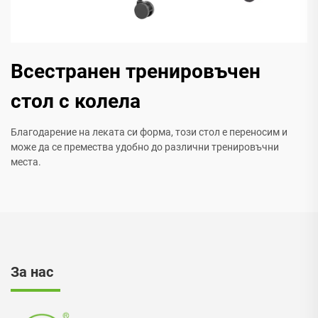
Всестранен тренировъчен
стол с колела
Благодарение на леката си форма, този стол е переносим и
може да се премества удобно до различни тренировъчни
места.
За нас