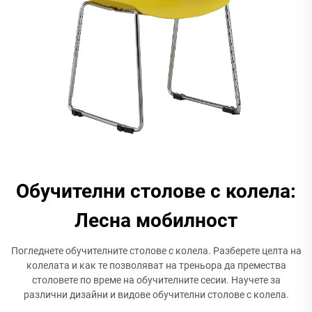
Обучителни столове с колела:
Лесна мобилност
Погледнете обучителните столове с колела. Разберете целта на
колелата и как те позволяват на треньора да премества
столовете по време на обучителните сесии. Научете за
различни дизайни и видове обучителни столове с колела.