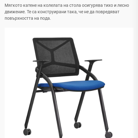
Мягкото катене на колелата на стола осигурява тихо и лесно
движение. Те са конструирани така, че не да повредяват
повърхността на пода.