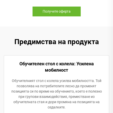
Получете оферта
Предимства на продукта
Обучителен стол с колела: Усилена
мобилност
Обучителният стол с колела усилва мобилността. Той
позволява на потребителите лесно да променят
позицията си по време на обучението, което е полезно
при групови взаимодействия, преместване из
обучителната стая и дори промяна на позицията на
седалките.