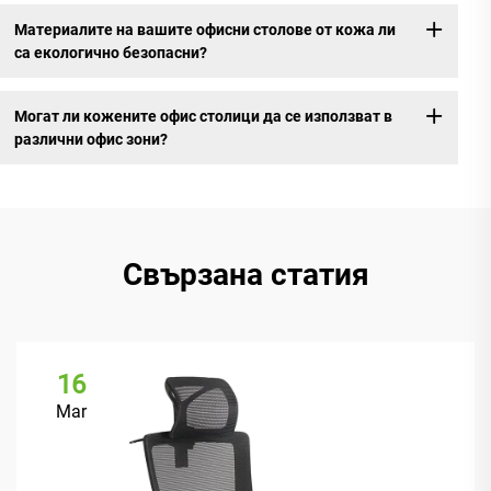
Материалите на вашите офисни столове от кожа ли
са екологично безопасни?
Могат ли кожените офис столици да се използват в
различни офис зони?
Свързана статия
16
Mar