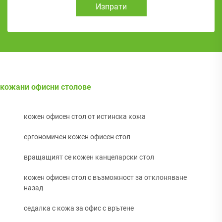
Изпрати
кожани офисни столове
кожен офисен стол от истинска кожа
ергономичен кожен офисен стол
вращащият се кожен канцеларски стол
кожен офисен стол с възможност за отклоняване
назад
седалка с кожа за офис с врътене