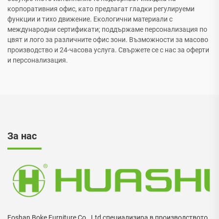
корпоративния офис, като предлагат гладки регулируеми
функции и тихо движение. Екологични материали с
международни сертификати; поддържаме персонализация по
цвят и лого за различните офис зони. Възможности за масово
производство и 24-часова услуга. Свържете се с нас за оферти
и персонализация.
За нас
Foshan Boke Furniture Co., Ltd специализира в производството