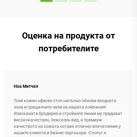
Оценка на продукта от
потребителите
Ноа Митчел
Този кожен офисен стол напълно обнови входната
зона и срещалните зали на нашата компания!
Изисканата бродерия и стройните линии му придават
висококачествен, люксозен вид, а премиум
качеството на кожата оставя отлично впечатление у
нашите клиенти и бизнес партньори. Столът е