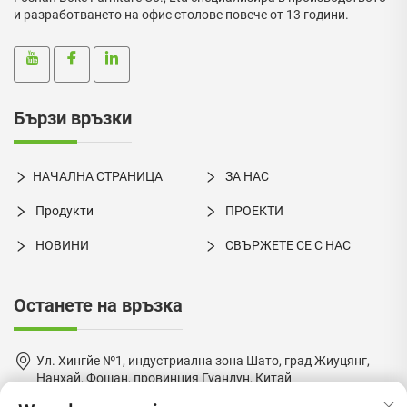
и разработването на офис столове повече от 13 години.
Бързи връзки
НАЧАЛНА СТРАНИЦА
ЗА НАС
Продукти
ПРОЕКТИ
НОВИНИ
СВЪРЖЕТЕ СЕ С НАС
Останете на връзка
Ул. Хингйе №1, индустриална зона Шато, град Жиуцянг,
Нанхай, Фошан, провинция Гуандун, Китай