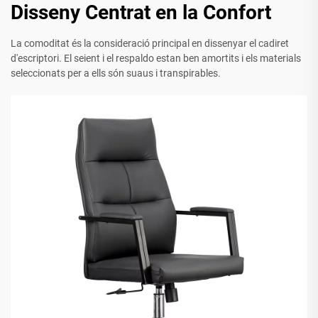
Disseny Centrat en la Confort
La comoditat és la consideració principal en dissenyar el cadiret
d'escriptori. El seient i el respaldo estan ben amortits i els materials
seleccionats per a ells són suaus i transpirables.