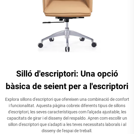
Silló d'escriptori: Una opció
bàsica de seient per a l'escriptori
Explora sillons d'escriptori que ofereixen una combinació de confort
i funcionalitat. Aquesta pàgina cobreix diferents tipus de sillons
d'escriptori, les seves característiques com l'alçada ajustable, les
capacitats de girar i el disseny del respaldo. Apren com escollir un
sillon d'escriptori que s'adapti a les teves necessitats laborals i al
disseny de l'espai de treball.