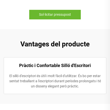
Sol·licitar pressupost
Vantages del producte
Pràctic i Confortable Silló d'Escritori
El silló d'escriptori és útil i molt fàcil d'utilitzar. És bo per estar
sentat treballant a l'escriptori durant períodes prolongats i té
un disseny elegant però pràctic.