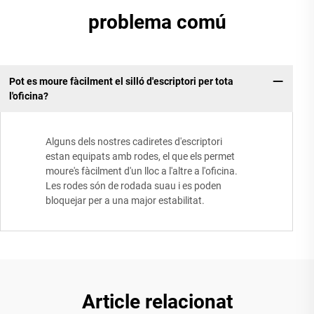
problema comú
Pot es moure fàcilment el silló d'escriptori per tota
l'oficina?
Alguns dels nostres cadiretes d'escriptori
estan equipats amb rodes, el que els permet
moure's fàcilment d'un lloc a l'altre a l'oficina.
Les rodes són de rodada suau i es poden
bloquejar per a una major estabilitat.
Article relacionat