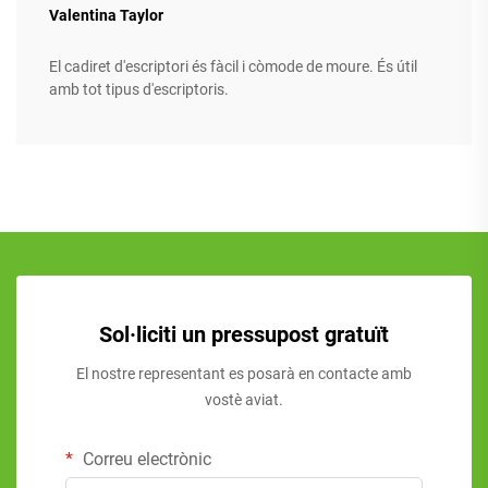
Valentina Taylor
El cadiret d'escriptori és fàcil i còmode de moure. És útil
amb tot tipus d'escriptoris.
Sol·liciti un pressupost gratuït
El nostre representant es posarà en contacte amb
vostè aviat.
Correu electrònic