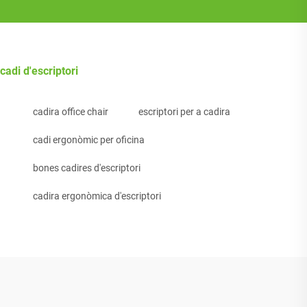
cadi d'escriptori
cadira office chair
escriptori per a cadira
cadi ergonòmic per oficina
bones cadires d'escriptori
cadira ergonòmica d'escriptori