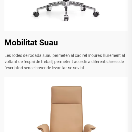
Mobilitat Suau
Les rodes de rodada suau permeten al cadirel moure's lliurement al
voltant de l'espai de treball, permetent accedir a diferents àrees de
l'escriptori sense haver de levantar-se sovint.