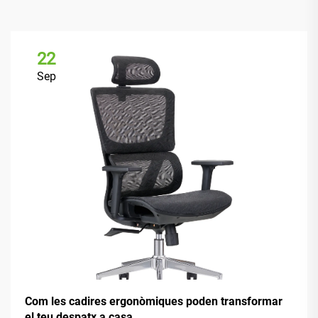
22
Sep
Com les cadires ergonòmiques poden transformar
el teu despatx a casa