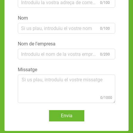
0/100
Nom
0/100
Nom de l'empresa
0/200
Missatge
0/1000
Envia