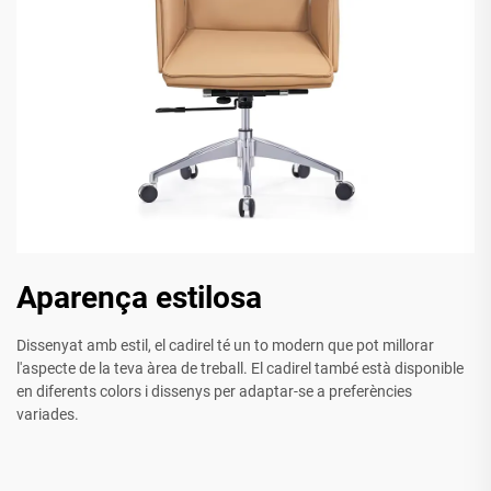
Aparença estilosa
Dissenyat amb estil, el cadirel té un to modern que pot millorar
l'aspecte de la teva àrea de treball. El cadirel també està disponible
en diferents colors i dissenys per adaptar-se a preferències
variades.