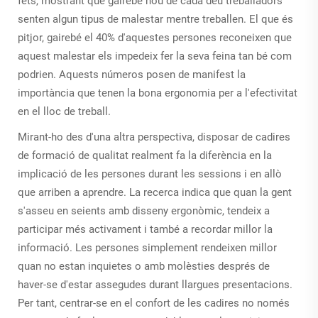
fets, mostrant que gairebé nou de cada deu treballadors
senten algun tipus de malestar mentre treballen. El que és
pitjor, gairebé el 40% d'aquestes persones reconeixen que
aquest malestar els impedeix fer la seva feina tan bé com
podrien. Aquests números posen de manifest la
importància que tenen la bona ergonomia per a l'efectivitat
en el lloc de treball.
Mirant-ho des d'una altra perspectiva, disposar de cadires
de formació de qualitat realment fa la diferència en la
implicació de les persones durant les sessions i en allò
que arriben a aprendre. La recerca indica que quan la gent
s'asseu en seients amb disseny ergonòmic, tendeix a
participar més activament i també a recordar millor la
informació. Les persones simplement rendeixen millor
quan no estan inquietes o amb molèsties després de
haver-se d'estar assegudes durant llargues presentacions.
Per tant, centrar-se en el confort de les cadires no només