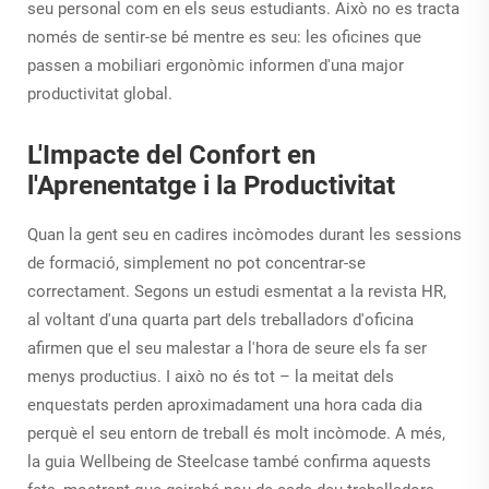
seu personal com en els seus estudiants. Això no es tracta
només de sentir-se bé mentre es seu: les oficines que
passen a mobiliari ergonòmic informen d'una major
productivitat global.
L'Impacte del Confort en
l'Aprenentatge i la Productivitat
Quan la gent seu en cadires incòmodes durant les sessions
de formació, simplement no pot concentrar-se
correctament. Segons un estudi esmentat a la revista HR,
al voltant d'una quarta part dels treballadors d'oficina
afirmen que el seu malestar a l'hora de seure els fa ser
menys productius. I això no és tot – la meitat dels
enquestats perden aproximadament una hora cada dia
perquè el seu entorn de treball és molt incòmode. A més,
la guia Wellbeing de Steelcase també confirma aquests