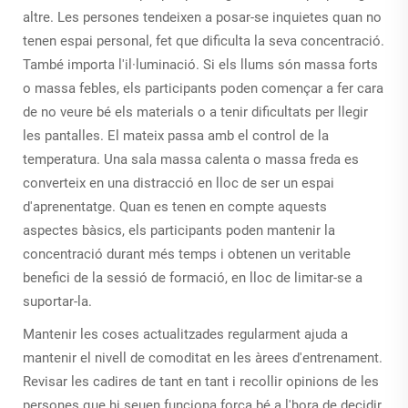
altre. Les persones tendeixen a posar-se inquietes quan no
tenen espai personal, fet que dificulta la seva concentració.
També importa l'il·luminació. Si els llums són massa forts
o massa febles, els participants poden començar a fer cara
de no veure bé els materials o a tenir dificultats per llegir
les pantalles. El mateix passa amb el control de la
temperatura. Una sala massa calenta o massa freda es
converteix en una distracció en lloc de ser un espai
d'aprenentatge. Quan es tenen en compte aquests
aspectes bàsics, els participants poden mantenir la
concentració durant més temps i obtenen un veritable
benefici de la sessió de formació, en lloc de limitar-se a
suportar-la.
Mantenir les coses actualitzades regularment ajuda a
mantenir el nivell de comoditat en les àrees d'entrenament.
Revisar les cadires de tant en tant i recollir opinions de les
persones que hi seuen funciona força bé a l'hora de decidir