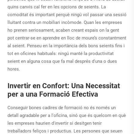
quins canvis cal fer en les opcions de seients. La
comoditat és important perquè ningú vol passar una sessió
lluitant contra un mobiliari incòmode. Quan les empreses
ho prenen seriosament, acaben creant espais on la gent
pot centrar-se en aprendre en lloc de moure’s constantment
al seient. Penseu en la importància dels bons seients fins i
tot en oficines habituals: ningú manté la productivitat
seient en alguna cosa que fa mal després d'una o dues
hores.
Invertir en Confort: Una Necessitat
per a una Formació Efectiva
Conseguir bones cadires de formació no és només un
detall agradable per a l'oficina, sinó que és quelcom en què
les empreses haurien d'invertir si desitgen tenir
treballadors feliços i productius. Les persones que seuen