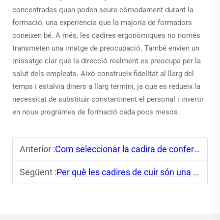
concentrades quan poden seure còmodament durant la
formació, una experiència que la majoria de formadors
coneixen bé. A més, les cadires ergonòmiques no només
transmeten una imatge de preocupació. També envien un
missatge clar que la direcció realment es preocupa per la
salut dels empleats. Això construeix fidelitat al llarg del
temps i estalvia diners a llarg termini, ja que es redueix la
necessitat de substituir constantment el personal i invertir
en nous programes de formació cada pocs mesos.
Anterior :
Com seleccionar la cadira de conferències perfecta per als teus reuneixos
Següent :
Per què les cadires de cuir són una elecció atemporal per a qualsevol oficina