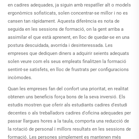
en cadires adequades, ja siguin amb respatller alt o models
ergonòmics sofisticats, solen concentrar-se millor i no es
cansen tan ràpidament. Aquesta diferència es nota de
seguida en les sessions de formació, on la gent arriba a
assimilar el que està aprenent, en lloc de quedar-se en una
postura descuidada, avorrida i desinteressada. Les
empreses que dediquen diners a adquirir seients adequats
solen veure com els seus empleats finalitzen la formació
sentint-se satisfets, en lloc de frustrats per configuracions
incòmodes.
Quan les empreses fan del confort una prioritat, en realitat
obtenen uns beneficis força bons de la seva inversió. Els
estudis mostren que oferir als estudiants cadires d'estudi
decentes o als treballadors cadires d'oficina adequades per
passar llargues hores a la taula, comporta una reducció de
la rotació de personal i millors resultats en les sessions de
formació. Les persones simplement es mantenen més