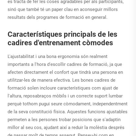
es tracta de fer les coses agradables per als participants,
sinó que també té un paper clau en aconseguir millors
resultats dels programes de formació en general.
Característiques principals de les
cadires d'entrenament còmodes
L'ajustabilitat i una bona ergonomia són realment
importants a l'hora d'escollir cadires de formació, ja que
afecten directament el confort que tindrà una persona en
utilitzar-les de manera efectiva. Les bones cadires de
formació solen incloure característiques com ajust de
l'altura, reposabraços mòbils i un correcte suport lumbar
perquè tothom pugui seure còmodament, independentment
de la seva constitució física. Aquestes funcions ajustables
permeten a les persones trobar posicions que s'adaptin
millor al seu cos, ajudant així a reduir la molèstia després
de passar molt de temps assegut. Penseu-hi com en