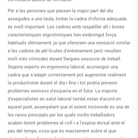
Per a les persones que passen la major part del dia
assegudes a una taula, trobar la cadira d'oficina adequada
és molt important. Les cadires amb respatller alt i bones
característiques ergonòmiques han esdevingut força
habituals últimament, ja que ofereixen una sensació similar
a les cadires de pèl·lícules d'entrenament però resulten
molt més còmodes durant llargues sessions de treball.
Segons experts en ergonomia laboral, aconseguir una
cadira que s'adapti correctament pot augmentar realment
la productivitat durant el dia i fins i tot podria prevenir
problemes seriosos d'esquena en el futur. La majoria
d'especialistes en salut laboral també estan d'acord en
aquest punt, assenyalant que el seient incòmode és una de
les raons principals per les quals molts treballadors
acaben tenint problemes al coll i a l'espina dorsal amb el
pas del temps, cosa que és exactament sobre el que