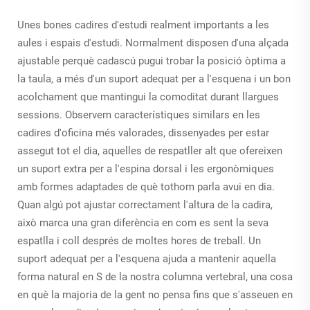
Unes bones cadires d'estudi realment importants a les
aules i espais d'estudi. Normalment disposen d'una alçada
ajustable perquè cadascú pugui trobar la posició òptima a
la taula, a més d'un suport adequat per a l'esquena i un bon
acolchament que mantingui la comoditat durant llargues
sessions. Observem característiques similars en les
cadires d'oficina més valorades, dissenyades per estar
assegut tot el dia, aquelles de respatller alt que ofereixen
un suport extra per a l'espina dorsal i les ergonòmiques
amb formes adaptades de què tothom parla avui en dia.
Quan algú pot ajustar correctament l'altura de la cadira,
això marca una gran diferència en com es sent la seva
espatlla i coll després de moltes hores de treball. Un
suport adequat per a l'esquena ajuda a mantenir aquella
forma natural en S de la nostra columna vertebral, una cosa
en què la majoria de la gent no pensa fins que s'asseuen en