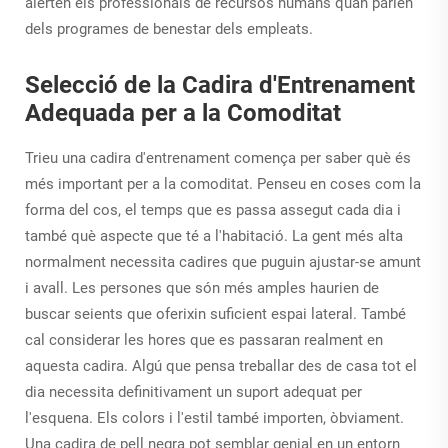
alerten els professionals de recursos humans quan parlen
dels programes de benestar dels empleats.
Selecció de la Cadira d'Entrenament
Adequada per a la Comoditat
Trieu una cadira d'entrenament comença per saber què és
més important per a la comoditat. Penseu en coses com la
forma del cos, el temps que es passa assegut cada dia i
també què aspecte que té a l'habitació. La gent més alta
normalment necessita cadires que puguin ajustar-se amunt
i avall. Les persones que són més amples haurien de
buscar seients que oferixin suficient espai lateral. També
cal considerar les hores que es passaran realment en
aquesta cadira. Algú que pensa treballar des de casa tot el
dia necessita definitivament un suport adequat per
l'esquena. Els colors i l'estil també importen, òbviament.
Una cadira de pell negra pot semblar genial en un entorn