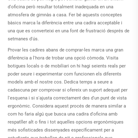
d'oficina però resultar totalment inadequada en una
atmosfera de gimnàs a casa. Fer bé aquests conceptes
bàsics marca la diferència entre una cadira acceptable i
una que es converteixi en una font de frustració després de
setmanes d'ús.
Provar les cadires abans de comprar-les marca una gran
diferència a l'hora de trobar una opció còmoda. Visita
botigues locals o de mobiliari on hi hagi seients reals per
poder seure i experimentar com funcionen els diferents
models amb el nostre cos. Dedica temps a seure a
cadascuna per comprovar si ofereix un suport adequat per
l'esquena i si s'ajusta correctament des d'un punt de vista
ergonòmic. Considera aquest procés de manera similar a
com ho faria algú que busca una cadira d'oficina amb
respatller alt o fins i tot aquelles opcions ergonòmiques
més sofisticades dissenyades específicament per a
estudiants que treballen de nit o professionals que