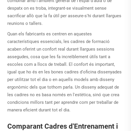
combinar amb l'ambient general de l'espai d'aula o de
despatx on es troba, integrant-se visualment sense
sacrificar allò que la fa útil per asseure-s'hi durant llargues
reunions o tallers.
Quan els fabricants es centren en aquestes
característiques essencials, les cadires de formació
acaben oferint un confort real durant llargues sessions
assegudes, cosa que les fa increïblement útils tant a
escoles com a llocs de treball. El confort és important,
igual que ho és en les bones cadires d'oficina dissenyades
per utilitzar tot el dia o en aquells models amb disseny
ergonòmic dels que tothom parla. Un disseny adequat de
les cadires no es basa només en l'estètica, sinó que crea
condicions millors tant per aprendre com per treballar de
manera eficient durant tot el dia.
Comparant Cadres d'Entrenament i