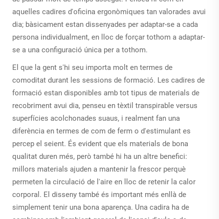
aquelles cadires d'oficina ergonòmiques tan valorades avui
dia; bàsicament estan dissenyades per adaptar-se a cada
persona individualment, en lloc de forçar tothom a adaptar-
se a una configuració única per a tothom.
El que la gent s'hi seu importa molt en termes de
comoditat durant les sessions de formació. Les cadires de
formació estan disponibles amb tot tipus de materials de
recobriment avui dia, penseu en tèxtil transpirable versus
superfícies acolchonades suaus, i realment fan una
diferència en termes de com de ferm o d'estimulant es
percep el seient. És evident que els materials de bona
qualitat duren més, però també hi ha un altre benefici:
millors materials ajuden a mantenir la frescor perquè
permeten la circulació de l'aire en lloc de retenir la calor
corporal. El disseny també és important més enllà de
simplement tenir una bona aparença. Una cadira ha de