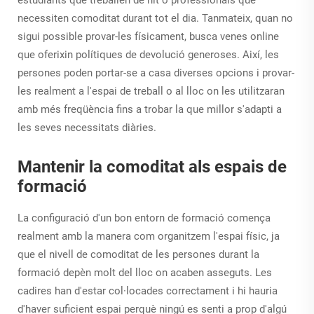
necessiten comoditat durant tot el dia. Tanmateix, quan no
sigui possible provar-les físicament, busca venes online
que oferixin polítiques de devolució generoses. Així, les
persones poden portar-se a casa diverses opcions i provar-
les realment a l'espai de treball o al lloc on les utilitzaran
amb més freqüència fins a trobar la que millor s'adapti a
les seves necessitats diàries.
Mantenir la comoditat als espais de
formació
La configuració d'un bon entorn de formació comença
realment amb la manera com organitzem l'espai físic, ja
que el nivell de comoditat de les persones durant la
formació depèn molt del lloc on acaben asseguts. Les
cadires han d'estar col·locades correctament i hi hauria
d'haver suficient espai perquè ningú es senti a prop d'algú