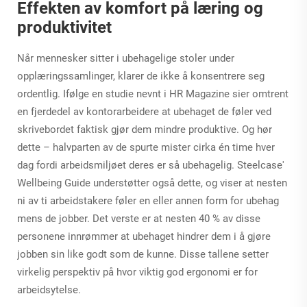
Effekten av komfort på læring og
produktivitet
Når mennesker sitter i ubehagelige stoler under
opplæringssamlinger, klarer de ikke å konsentrere seg
ordentlig. Ifølge en studie nevnt i HR Magazine sier omtrent
en fjerdedel av kontorarbeidere at ubehaget de føler ved
skrivebordet faktisk gjør dem mindre produktive. Og hør
dette – halvparten av de spurte mister cirka én time hver
dag fordi arbeidsmiljøet deres er så ubehagelig. Steelcase'
Wellbeing Guide understøtter også dette, og viser at nesten
ni av ti arbeidstakere føler en eller annen form for ubehag
mens de jobber. Det verste er at nesten 40 % av disse
personene innrømmer at ubehaget hindrer dem i å gjøre
jobben sin like godt som de kunne. Disse tallene setter
virkelig perspektiv på hvor viktig god ergonomi er for
arbeidsytelse.