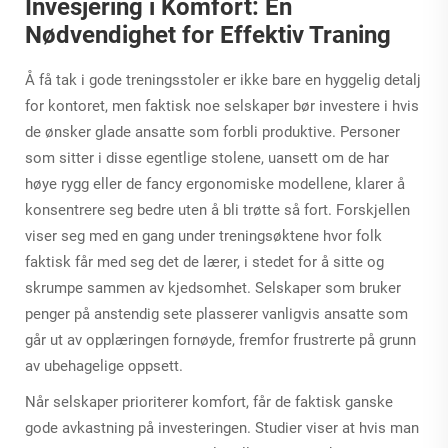
Invesjering i Komfort: En
Nødvendighet for Effektiv Traning
Å få tak i gode treningsstoler er ikke bare en hyggelig detalj
for kontoret, men faktisk noe selskaper bør investere i hvis
de ønsker glade ansatte som forbli produktive. Personer
som sitter i disse egentlige stolene, uansett om de har
høye rygg eller de fancy ergonomiske modellene, klarer å
konsentrere seg bedre uten å bli trøtte så fort. Forskjellen
viser seg med en gang under treningsøktene hvor folk
faktisk får med seg det de lærer, i stedet for å sitte og
skrumpe sammen av kjedsomhet. Selskaper som bruker
penger på anstendig sete plasserer vanligvis ansatte som
går ut av opplæringen fornøyde, fremfor frustrerte på grunn
av ubehagelige oppsett.
Når selskaper prioriterer komfort, får de faktisk ganske
gode avkastning på investeringen. Studier viser at hvis man