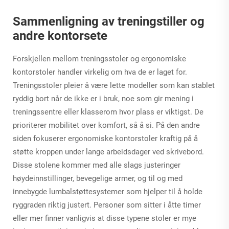
Sammenligning av treningstiller og
andre kontorsete
Forskjellen mellom treningsstoler og ergonomiske
kontorstoler handler virkelig om hva de er laget for.
Treningsstoler pleier å være lette modeller som kan stablet
ryddig bort når de ikke er i bruk, noe som gir mening i
treningssentre eller klasserom hvor plass er viktigst. De
prioriterer mobilitet over komfort, så å si. På den andre
siden fokuserer ergonomiske kontorstoler kraftig på å
støtte kroppen under lange arbeidsdager ved skrivebord.
Disse stolene kommer med alle slags justeringer
høydeinnstillinger, bevegelige armer, og til og med
innebygde lumbalstøttesystemer som hjelper til å holde
ryggraden riktig justert. Personer som sitter i åtte timer
eller mer finner vanligvis at disse typene stoler er mye