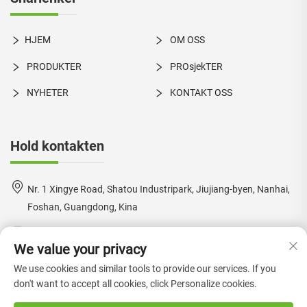
HJEM
OM OSS
PRODUKTER
PROsjekTER
NYHETER
KONTAKT OSS
Hold kontakten
Nr. 1 Xingye Road, Shatou Industripark, Jiujiang-byen, Nanhai,
Foshan, Guangdong, Kina
+86-18924550960
We value your privacy
[email protected]
We use cookies and similar tools to provide our services. If you
don't want to accept all cookies, click Personalize cookies.