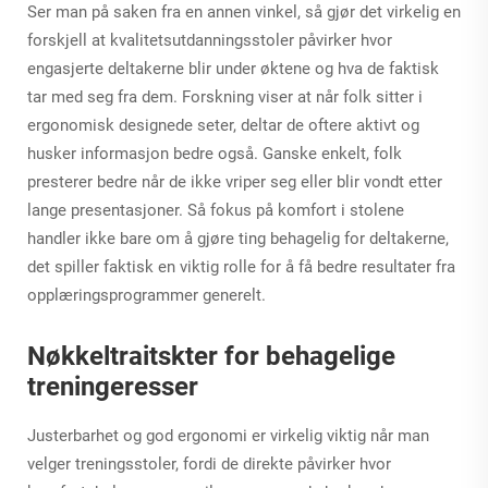
Ser man på saken fra en annen vinkel, så gjør det virkelig en
forskjell at kvalitetsutdanningsstoler påvirker hvor
engasjerte deltakerne blir under øktene og hva de faktisk
tar med seg fra dem. Forskning viser at når folk sitter i
ergonomisk designede seter, deltar de oftere aktivt og
husker informasjon bedre også. Ganske enkelt, folk
presterer bedre når de ikke vriper seg eller blir vondt etter
lange presentasjoner. Så fokus på komfort i stolene
handler ikke bare om å gjøre ting behagelig for deltakerne,
det spiller faktisk en viktig rolle for å få bedre resultater fra
opplæringsprogrammer generelt.
Nøkkeltraitskter for behagelige
treningeresser
Justerbarhet og god ergonomi er virkelig viktig når man
velger treningsstoler, fordi de direkte påvirker hvor