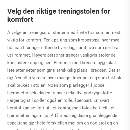
Velg den riktige treningstolen for
komfort
Å velge en treningsstol starter med å vite hva som er mest
viktig for komfort. Tenk på ting som kroppstype, hvor mye
tid man tilbringer sittende hver dag, samt hva som ser bra
ut i rommet. Høyere personer trenger vanligvis stoler de
kan justere opp og ned. Personer med bredere bygg skal
lete etter seter som gir tilstrekkelig plass i bredden. Det er
også verdt å vurdere hvor mange timer per dag som faktisk
skal brukes i stolen. Noen som planlegger å jobbe
hjemmefra hele dagen trenger definitivt god ryggstøtte.
Farger og stil spiller også en rolle, åpenbart. En svart
lærstol kan se flott ut i et kontor, men føles helt feil i et
hjemmetreningsmiljø. Å få med seg disse grunnleggende
aspektene gjør hele forskjellen mellom en god stol og en