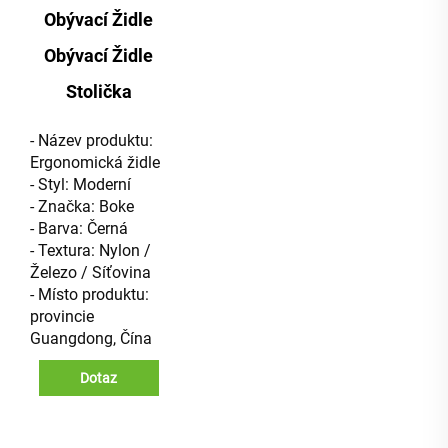
Obývací Židle
Obývací Židle
Stolička
- Název produktu:
Ergonomická židle
- Styl: Moderní
- Značka: Boke
- Barva: Černá
- Textura: Nylon /
Železo / Síťovina
- Místo produktu:
provincie
Guangdong, Čína
Dotaz