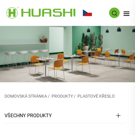
CS
DOMOVSKÁ STRÁNKA
/
PRODUKTY
/
PLASTOVÉ KŘESLO
VŠECHNY PRODUKTY