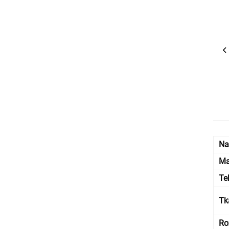
Na
Ma
Te
Tk
Ro