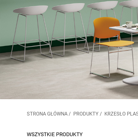
STRONA GŁÓWNA
/
PRODUKTY
/
KRZESŁO PLA
WSZYSTKIE PRODUKTY