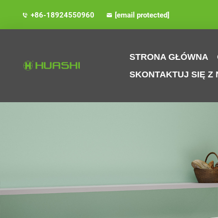
+86-18924550960
[email protected]
STRONA GŁÓWNA
SKONTAKTUJ SIĘ Z 