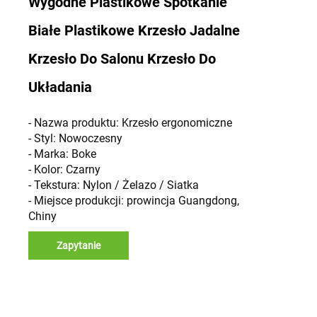
Wygodne Plastikowe Spotkanie
Białe Plastikowe Krzesło Jadalne
Krzesło Do Salonu Krzesło Do
Układania
- Nazwa produktu: Krzesło ergonomiczne
- Styl: Nowoczesny
- Marka: Boke
- Kolor: Czarny
- Tekstura: Nylon / Żelazo / Siatka
- Miejsce produkcji: prowincja Guangdong,
Chiny
Zapytanie