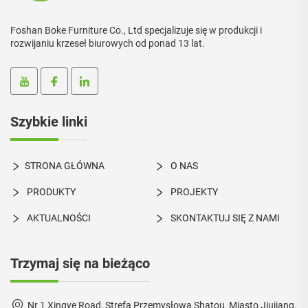
Foshan Boke Furniture Co., Ltd specjalizuje się w produkcji i
rozwijaniu krzeseł biurowych od ponad 13 lat.
Szybkie linki
STRONA GŁÓWNA
O NAS
PRODUKTY
PROJEKTY
AKTUALNOŚCI
SKONTAKTUJ SIĘ Z NAMI
Trzymaj się na bieżąco
Nr 1 Xingye Road, Strefa Przemysłowa Shatou, Miasto Jiujiang,