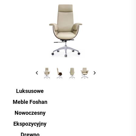
Luksusowe
Meble Foshan
Nowoczesny
Ekspozycyjny
Drewno