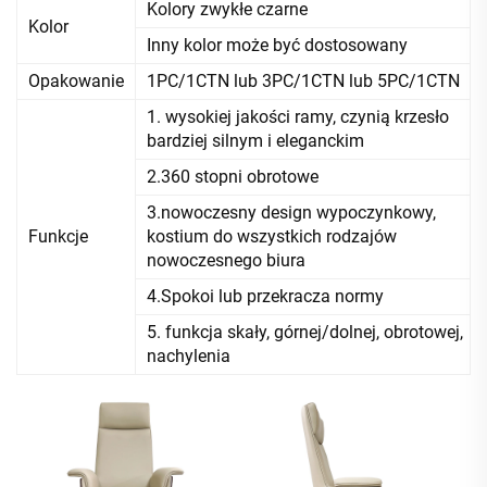
Kolory zwykłe czarne
Kolor
Inny kolor może być dostosowany
Opakowanie
1PC/1CTN lub 3PC/1CTN lub 5PC/1CTN
1. wysokiej jakości ramy, czynią krzesło
bardziej silnym i eleganckim
2.360 stopni obrotowe
3.nowoczesny design wypoczynkowy,
Funkcje
kostium do wszystkich rodzajów
nowoczesnego biura
4.Spokoi lub przekracza normy
5. funkcja skały, górnej/dolnej, obrotowej,
nachylenia