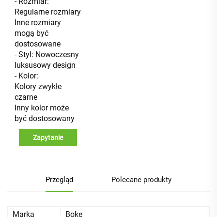
- Rozmiar:
Regularne rozmiary
Inne rozmiary
mogą być
dostosowane
- Styl: Nowoczesny
luksusowy design
- Kolor:
Kolory zwykłe
czarne
Inny kolor może
być dostosowany
Zapytanie
Przegląd
Polecane produkty
Marka
Boke