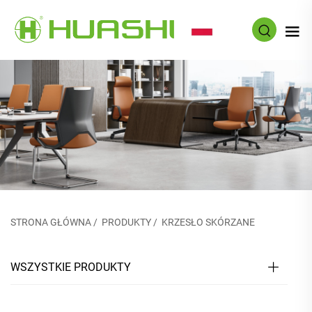
PL
STRONA GŁÓWNA
/
PRODUKTY
/
KRZESŁO SKÓRZANE
WSZYSTKIE PRODUKTY