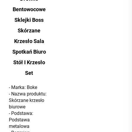
Bentowocowe
Sklejki Boss
Skórzane
Krzesło Sala
Spotkań Biuro
Stół I Krzesło
Set
- Marka: Boke
- Nazwa produktu:
Skórzane krzesło
biurowe
- Podstawa:
Podstawa
metalowa