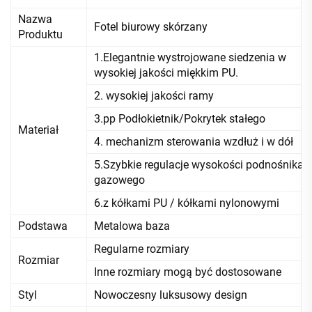
Nazwa
Fotel biurowy skórzany
Produktu
1.Elegantnie wystrojowane siedzenia w
wysokiej jakości miękkim PU.
2. wysokiej jakości ramy
3.pp Podłokietnik/Pokrytek stałego
Materiał
4. mechanizm sterowania wzdłuż i w dół
5.Szybkie regulacje wysokości podnośnika
gazowego
6.z kółkami PU / kółkami nylonowymi
Podstawa
Metalowa baza
Regularne rozmiary
Rozmiar
Inne rozmiary mogą być dostosowane
Styl
Nowoczesny luksusowy design