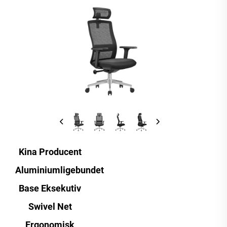
Kina Producent
Aluminiumligebundet
Base Eksekutiv
Swivel Net
Ergonomisk