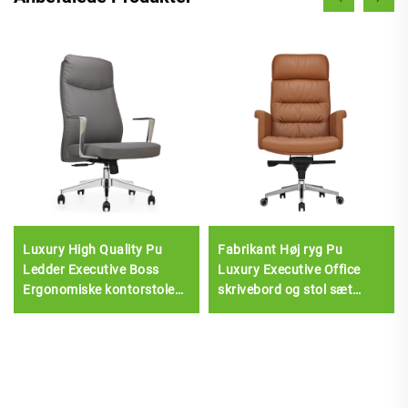
Luxury High Quality Pu
Fabrikant Høj ryg Pu
Ledder Executive Boss
Luxury Executive Office
Ergonomiske kontorstole
skrivebord og stol sæt
Komfortable stole
Boss Træ læder dreje
kontorstol Med træ base