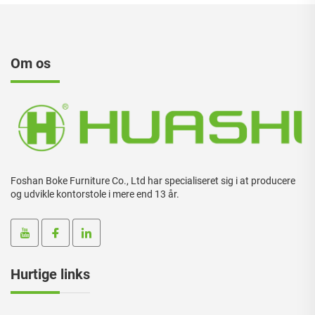
Om os
Foshan Boke Furniture Co., Ltd har specialiseret sig i at producere
og udvikle kontorstole i mere end 13 år.
Hurtige links