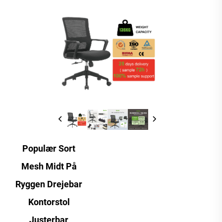
Populær Sort
Mesh Midt På
Ryggen Drejebar
Kontorstol
Justerbar