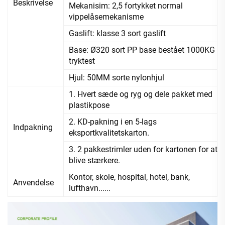
Beskrivelse
Mekanisim: 2,5 fortykket normal
vippelåsemekanisme
Gaslift: klasse 3 sort gaslift
Base: Ø320 sort PP base bestået 1000KG
tryktest
Hjul: 50MM sorte nylonhjul
1. Hvert sæde og ryg og dele pakket med
plastikpose
2. KD-pakning i en 5-lags
Indpakning
eksportkvalitetskarton.
3. 2 pakkestrimler uden for kartonen for at
blive stærkere.
Kontor, skole, hospital, hotel, bank,
Anvendelse
lufthavn......