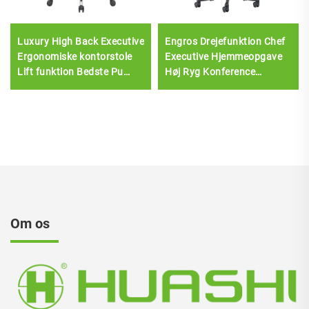
Luxury High Back Executive
Engros Drejefunktion Chef
Ergonomiske kontorstole
Executive Hjemmeopgave
Lift funktion Bedste Pu
Høj Ryg Konference
læder kontormøbler stol
Personale Mesh
Kontorstole Løft
Promotionsstole
Om os