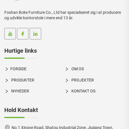
Foshan Boke Furniture Co., Ltd har specialiseret sig i at producere
og udvikle kontorstole i mere end 13 år.
Hurtige links
FORSIDE
OM OS
PRODUKTER
PROJEKTER
NYHEDER
KONTAKT OS
Hold Kontakt
No.1 Xingye Road, Shatou Industrial Zone, Jiujiang Town,