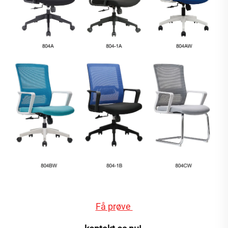
Få prøve 