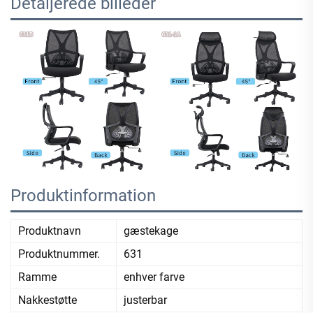
Detaljerede billeder
Produktinformation
Produktnavn
gæstekage
Produktnummer.
631
Ramme
enhver farve
Nakkestøtte
justerbar