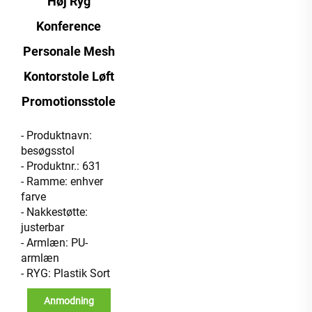
Høj Ryg
Konference
Personale Mesh
Kontorstole Løft
Promotionsstole
- Produktnavn:
besøgsstol
- Produktnr.: 631
- Ramme: enhver
farve
- Nakkestøtte:
justerbar
- Armlæn: PU-
armlæn
- RYG: Plastik Sort
Anmodning