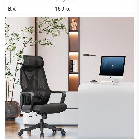
B.V.
16,9 kg