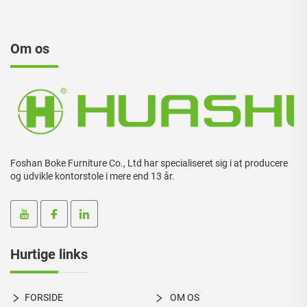
Om os
Foshan Boke Furniture Co., Ltd har specialiseret sig i at producere
og udvikle kontorstole i mere end 13 år.
Hurtige links
FORSIDE
OM OS