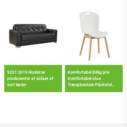
9231 2019 Moderne
Komfortabel Billig pris
producenter af sofaer af
Komfortabel stue
sort læder
Træspisestole Plaststol
Mødetol