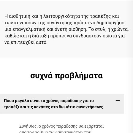
Εργονομική Δικτυωτή
Συνέδριο Αφεντικό
Καρέκλα
Γραμματέας Καρέκλα από
την Κίνα
Η αισθητική και η λειτουργικότητα της τραπέζης και
των καναπέων της συνάντησης πρέπει να δημιουργήσει
μια επαγγελματική και άνετη αίσθηση. Το στυλ, η χρώντα,
καθώς και η διάταξη πρέπει να συνδυαστούν σωστά για
να επιτευχθεί αυτό.
συχνά προβλήματα
Πόσο μεγάλο είναι το χρόνος παράδοσης για το
τραπέζι και τις κανάπες στο δωμάτιο συναντήσεων;
Συνήθως, ο χρόνος παράδοσης θα εξαρτάται
από τον αριθμό των συνταγμάτων που