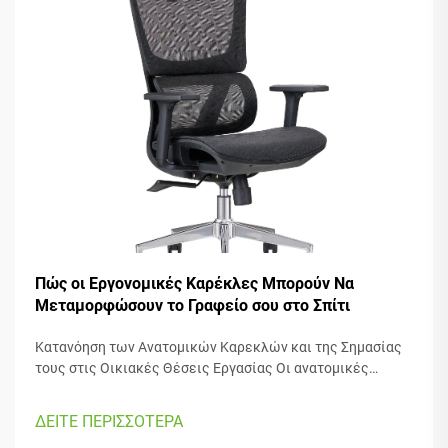
Πώς οι Εργονομικές Καρέκλες Μπορούν Να
Μεταμορφώσουν το Γραφείο σου στο Σπίτι
Κατανόηση των Ανατομικών Καρεκλών και της Σημασίας
τους στις Οικιακές Θέσεις Εργασίας Οι ανατομικές
καρέκλες επικεντρώνονται πραγματικά στη διατήρηση
της άνεσης των ανθρώπων κατά την εργασία, με πολλά
ΔΕΙΤΕ ΠΕΡΙΣΣΟΤΕΡΑ
ρυθμιζόμενα μέρη που προσαρμόζονται σε διαφορετικούς