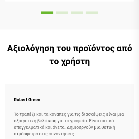
τύπους σώματος και προτιμήσεις. Τα περισσότερα
μοντέλα διαθέτουν...
Αξιολόγηση του προϊόντος από
το χρήστη
Robert Green
Το τραπέζι και τα κανάπες για τις διασκέψεις είναι μια
εξαιρετική βελτίωση για το γραφείο. Είναι οπτικά
επαγγελματικά και άνετα. Δημιουργούν μια θετική
ατμόσφαιρα στις συναντήσεις.