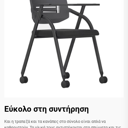
Εύκολο στη συντήρηση
Και η τραπεζά και τα κανάπες στο σύνολο είναι απλά να
καθαριστούν. Τα υλικά τους αντιστέκονται στα σπώματα και τις