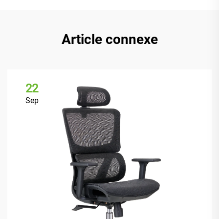
Article connexe
22
Sep