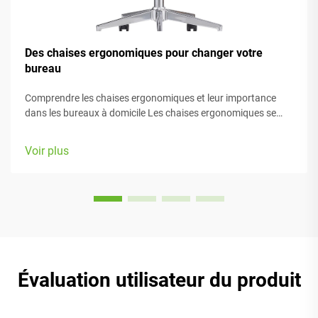
Des chaises ergonomiques pour changer votre
bureau
Comprendre les chaises ergonomiques et leur importance
dans les bureaux à domicile Les chaises ergonomiques se
concentrent principalement sur le confort pendant le travail,
grâce à de nombreux éléments réglables adaptés à différents
Voir plus
types de morphologie et préférences. La plupart des modèles
sont équipés de...
Évaluation utilisateur du produit