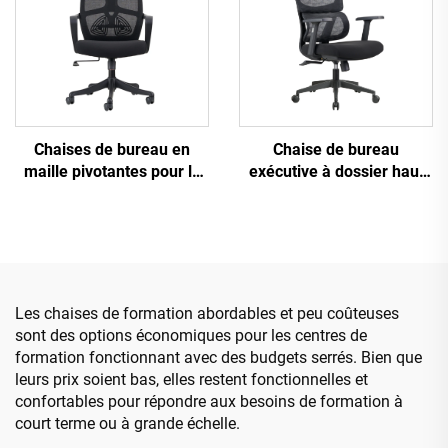
ordinateur
Chaises de bureau en
Chaise de bureau
maille pivotantes pour le
exécutive à dossier haut
personnel de conférence
Ergonomique Pivotante
exécutif à dossier haut à
Ajustable Couleur PP
domicile Vente en gros
Matériau Chaise de
Chaises promotionnelles
conférence Boss
Secrétaire de Chine
Les chaises de formation abordables et peu coûteuses
sont des options économiques pour les centres de
formation fonctionnant avec des budgets serrés. Bien que
leurs prix soient bas, elles restent fonctionnelles et
confortables pour répondre aux besoins de formation à
court terme ou à grande échelle.