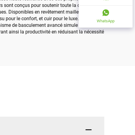
rs sont conçus pour soutenir toute la colonne
ues. Disponibles en revêtement maille, tissu ou cuir,
 pour le confort, et cuir pour le luxe. Certifiées par
WhatsApp
anisme de basculement avancé simule le
ant ainsi la productivité en réduisant la nécessité