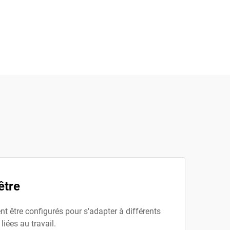
être
nt être configurés pour s'adapter à différents
iées au travail.