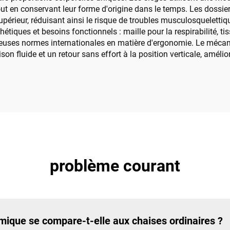
tout en conservant leur forme d'origine dans le temps. Les dossie
supérieur, réduisant ainsi le risque de troubles musculosquelettiq
iques et besoins fonctionnels : maille pour la respirabilité, tissu
ureuses normes internationales en matière d'ergonomie. Le méc
n fluide et un retour sans effort à la position verticale, amélior
problème courant
ique se compare-t-elle aux chaises ordinaires ?