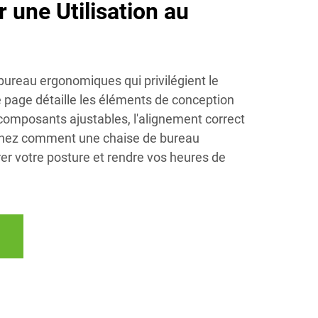
 une Utilisation au
bureau ergonomiques qui privilégient le
te page détaille les éléments de conception
composants ajustables, l'alignement correct
enez comment une chaise de bureau
r votre posture et rendre vos heures de