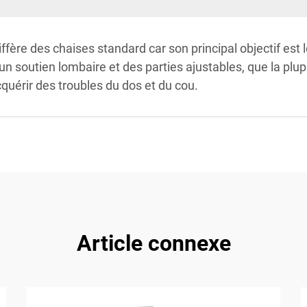
re des chaises standard car son principal objectif est le c
un soutien lombaire et des parties ajustables, que la plu
cquérir des troubles du dos et du cou.
Article connexe