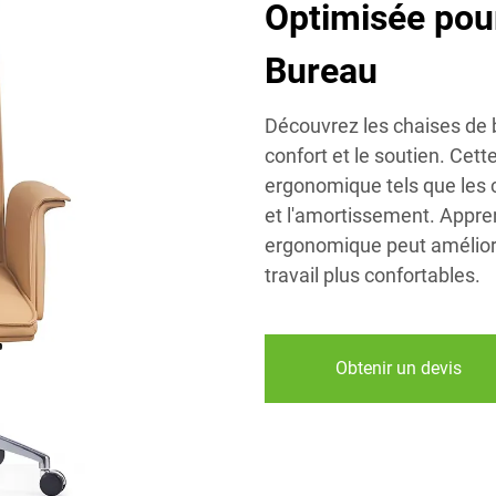
Optimisée pour
Bureau
Découvrez les chaises de 
confort et le soutien. Cet
ergonomique tels que les 
et l'amortissement. Appr
ergonomique peut améliore
travail plus confortables.
Obtenir un devis