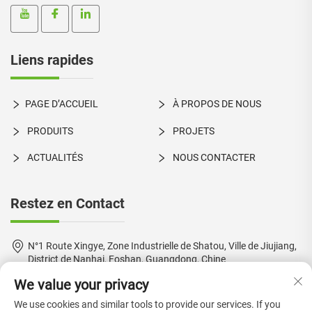
Liens rapides
PAGE D’ACCUEIL
À PROPOS DE NOUS
PRODUITS
PROJETS
ACTUALITÉS
NOUS CONTACTER
Restez en Contact
N°1 Route Xingye, Zone Industrielle de Shatou, Ville de Jiujiang,
District de Nanhai, Foshan, Guangdong, Chine
We value your privacy
+86-18924550960
We use cookies and similar tools to provide our services. If you
[email protected]