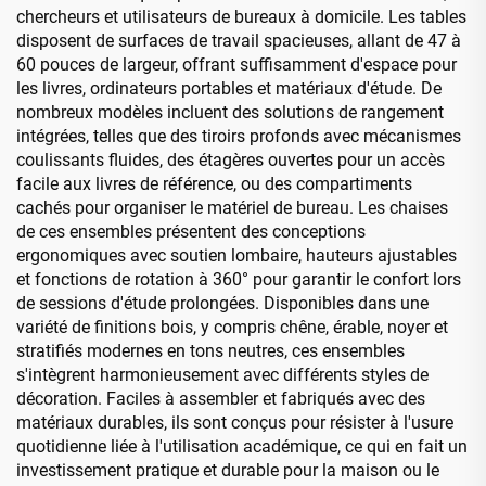
chercheurs et utilisateurs de bureaux à domicile. Les tables
disposent de surfaces de travail spacieuses, allant de 47 à
60 pouces de largeur, offrant suffisamment d'espace pour
les livres, ordinateurs portables et matériaux d'étude. De
nombreux modèles incluent des solutions de rangement
intégrées, telles que des tiroirs profonds avec mécanismes
coulissants fluides, des étagères ouvertes pour un accès
facile aux livres de référence, ou des compartiments
cachés pour organiser le matériel de bureau. Les chaises
de ces ensembles présentent des conceptions
ergonomiques avec soutien lombaire, hauteurs ajustables
et fonctions de rotation à 360° pour garantir le confort lors
de sessions d'étude prolongées. Disponibles dans une
variété de finitions bois, y compris chêne, érable, noyer et
stratifiés modernes en tons neutres, ces ensembles
s'intègrent harmonieusement avec différents styles de
décoration. Faciles à assembler et fabriqués avec des
matériaux durables, ils sont conçus pour résister à l'usure
quotidienne liée à l'utilisation académique, ce qui en fait un
investissement pratique et durable pour la maison ou le