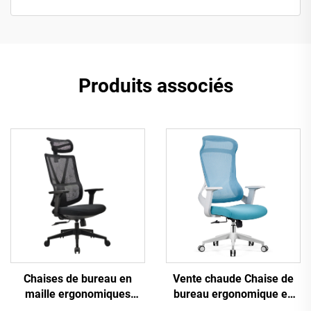
Produits associés
Vente chaude Chaise de
Chaises de bureau en
bureau ergonomique en
maille ergonomiques
plastique à design en
ajustables à dossier haut