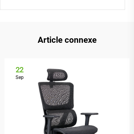
Article connexe
22
Sep