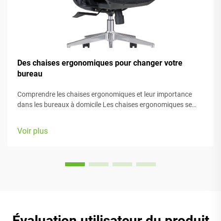
Des chaises ergonomiques pour changer votre
bureau
Comprendre les chaises ergonomiques et leur importance
dans les bureaux à domicile Les chaises ergonomiques se
concentrent principalement sur le confort pendant le travail,
grâce à de nombreux éléments réglables adaptés à différents
Voir plus
types de morphologie et préférences. La plupart des modèles
sont équipés de...
Évaluation utilisateur du produit