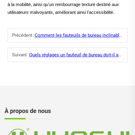
à la mobilité, ainsi qu'un rembourrage texturé destiné aux
utilisateurs malvoyants, améliorant ainsi l'accessibilité.
Précédent :
Comment les fauteuils de bureau inclinables améliorent-ils la détente pendant les pauses ?
Suivant :
Quels réglages un fauteuil de bureau doit-il avoir pour une utilisation prolongée devant un écran ?
À propos de nous