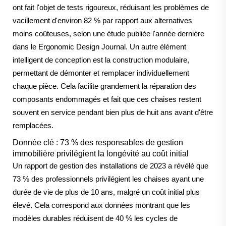
ont fait l'objet de tests rigoureux, réduisant les problèmes de
vacillement d'environ 82 % par rapport aux alternatives
moins coûteuses, selon une étude publiée l'année dernière
dans le Ergonomic Design Journal. Un autre élément
intelligent de conception est la construction modulaire,
permettant de démonter et remplacer individuellement
chaque pièce. Cela facilite grandement la réparation des
composants endommagés et fait que ces chaises restent
souvent en service pendant bien plus de huit ans avant d'être
remplacées.
Donnée clé : 73 % des responsables de gestion
immobilière privilégient la longévité au coût initial
Un rapport de gestion des installations de 2023 a révélé que
73 % des professionnels privilégient les chaises ayant une
durée de vie de plus de 10 ans, malgré un coût initial plus
élevé. Cela correspond aux données montrant que les
modèles durables réduisent de 40 % les cycles de