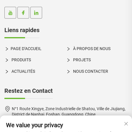
Liens rapides
PAGE D’ACCUEIL
À PROPOS DE NOUS
PRODUITS
PROJETS
ACTUALITÉS
NOUS CONTACTER
Restez en Contact
N°1 Route Xingye, Zone Industrielle de Shatou, Ville de Jiujiang,
District de Nanhai, Foshan, Guangdong, Chine
We value your privacy
+86-18924550960