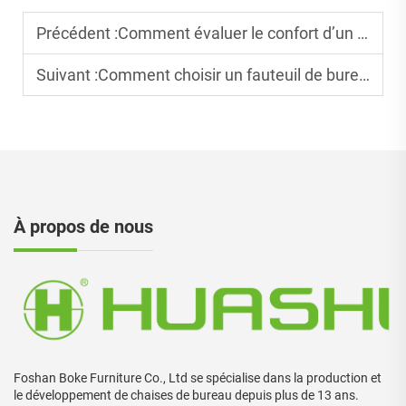
Précédent :
Comment évaluer le confort d’un fauteuil de bureau ergonomique ?
Suivant :
Comment choisir un fauteuil de bureau exécutif haut de gamme pour le bureau du PDG ?
À propos de nous
Foshan Boke Furniture Co., Ltd se spécialise dans la production et
le développement de chaises de bureau depuis plus de 13 ans.