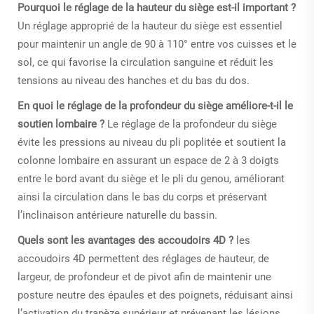
Pourquoi le réglage de la hauteur du siège est-il important ?
Un réglage approprié de la hauteur du siège est essentiel
pour maintenir un angle de 90 à 110° entre vos cuisses et le
sol, ce qui favorise la circulation sanguine et réduit les
tensions au niveau des hanches et du bas du dos.
En quoi le réglage de la profondeur du siège améliore-t-il le
soutien lombaire ?
Le réglage de la profondeur du siège
évite les pressions au niveau du pli poplitée et soutient la
colonne lombaire en assurant un espace de 2 à 3 doigts
entre le bord avant du siège et le pli du genou, améliorant
ainsi la circulation dans le bas du corps et préservant
l’inclinaison antérieure naturelle du bassin.
Quels sont les avantages des accoudoirs 4D ?
les
accoudoirs 4D permettent des réglages de hauteur, de
largeur, de profondeur et de pivot afin de maintenir une
posture neutre des épaules et des poignets, réduisant ainsi
l’activation du trapèze supérieur et prévenant les lésions