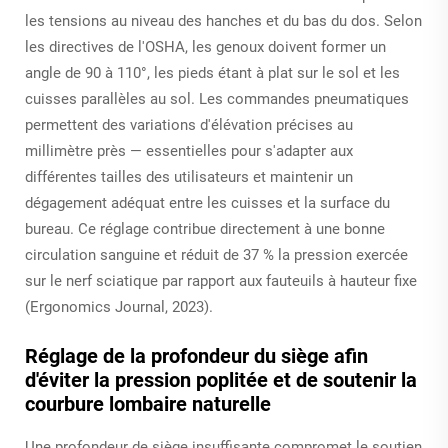
les tensions au niveau des hanches et du bas du dos. Selon
les directives de l'OSHA, les genoux doivent former un
angle de 90 à 110°, les pieds étant à plat sur le sol et les
cuisses parallèles au sol. Les commandes pneumatiques
permettent des variations d'élévation précises au
millimètre près — essentielles pour s'adapter aux
différentes tailles des utilisateurs et maintenir un
dégagement adéquat entre les cuisses et la surface du
bureau. Ce réglage contribue directement à une bonne
circulation sanguine et réduit de 37 % la pression exercée
sur le nerf sciatique par rapport aux fauteuils à hauteur fixe
(Ergonomics Journal, 2023).
Réglage de la profondeur du siège afin
d'éviter la pression poplitée et de soutenir la
courbure lombaire naturelle
Une profondeur de siège insuffisante compromet le soutien