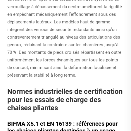
verrouillage à dépassement du centre améliorent la rigidité
en empêchant mécaniquement l’effondrement sous des
déplacements latéraux. Les modèles haut de gamme
intègrent des verrous de sécurité redondants ainsi qu’un
contreventement triangulé au niveau des articulations des
genoux, réduisant la contrainte sur les charnières jusqu’à
70 %. Des montants de pieds croisés répartissent en outre
uniformément les forces dynamiques sur tous les points
de contact, minimisant ainsi la déformation localisée et
préservant la stabilité à long terme.
Normes industrielles de certification
pour les essais de charge des
chaises pliantes
BIFMA X5.1 et EN 16139 : références pour
les chaises pliantes destinées à un usage