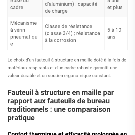
Base du
8 ans
d’aluminium) ; capacité
cadre
et plus
de charge
Mécanisme
Classe de résistance
à vérin
5 à 10
(classe 3/4) ; résistance
pneumatiqu
ans
à la corrosion
e
Le choix d’un fauteuil à structure en maille doté à la fois de
matériaux respirants et d’un cadre robuste garantit une
valeur durable et un soutien ergonomique constant.
Fauteuil à structure en maille par
rapport aux fauteuils de bureau
traditionnels : une comparaison
pratique
Confort thermique et efficacité prolongée en