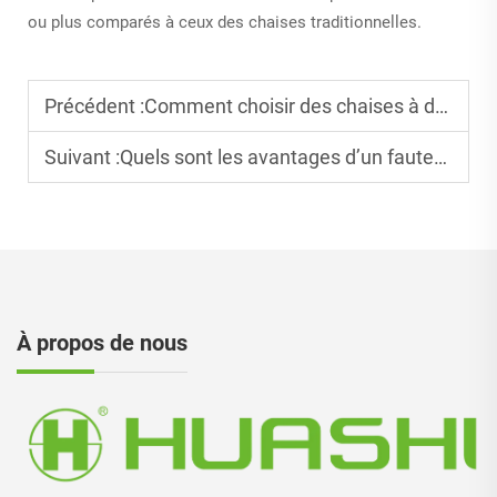
ou plus comparés à ceux des chaises traditionnelles.
Précédent :
Comment choisir des chaises à dossier en maille pour une utilisation de bureau à long terme ?
Suivant :
Quels sont les avantages d’un fauteuil à dossier en maille dans un bureau estival ?
À propos de nous