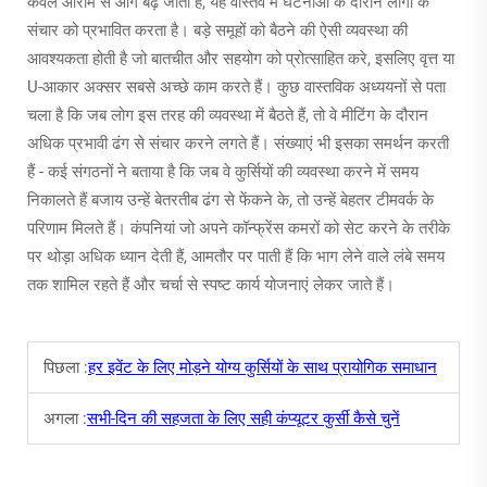
केवल आराम से आगे बढ़ जाता है, यह वास्तव में घटनाओं के दौरान लोगों के
संचार को प्रभावित करता है। बड़े समूहों को बैठने की ऐसी व्यवस्था की
आवश्यकता होती है जो बातचीत और सहयोग को प्रोत्साहित करे, इसलिए वृत्त या
U-आकार अक्सर सबसे अच्छे काम करते हैं। कुछ वास्तविक अध्ययनों से पता
चला है कि जब लोग इस तरह की व्यवस्था में बैठते हैं, तो वे मीटिंग के दौरान
अधिक प्रभावी ढंग से संचार करने लगते हैं। संख्याएं भी इसका समर्थन करती
हैं - कई संगठनों ने बताया है कि जब वे कुर्सियों की व्यवस्था करने में समय
निकालते हैं बजाय उन्हें बेतरतीब ढंग से फेंकने के, तो उन्हें बेहतर टीमवर्क के
परिणाम मिलते हैं। कंपनियां जो अपने कॉन्फ्रेंस कमरों को सेट करने के तरीके
पर थोड़ा अधिक ध्यान देती हैं, आमतौर पर पाती हैं कि भाग लेने वाले लंबे समय
तक शामिल रहते हैं और चर्चा से स्पष्ट कार्य योजनाएं लेकर जाते हैं।
पिछला :
हर इवेंट के लिए मोड़ने योग्य कुर्सियों के साथ प्रायोगिक समाधान
अगला :
सभी-दिन की सहजता के लिए सही कंप्यूटर कुर्सी कैसे चुनें