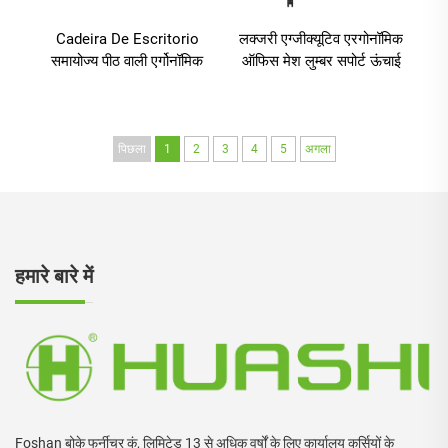
Cadeira De Escritorio
लक्जरी एग्जीक्यूटिव एरगोनॉमिक
समायोज्य पीठ वाली एर्गोनॉमिक
ऑफिस मेश लुम्बर सपोर्ट ऊंचाई
कार्यालय की कुर्सी कार्यकारी
एजस्टेबल एरगोनॉमिक डेस्क
कार्य स्थल जाल वाली कुर्सियाँ
और कुर्सी सिल्लास डे ऑफिसिया
कार्यालय घर के कार्यालय
फर्नीचर
पिछला
1
2
3
4
5
अगला
हमारे बारे में
Foshan बोके फर्नीचर कं, लिमिटेड 13 से अधिक वर्षों के लिए कार्यालय कुर्सियों के