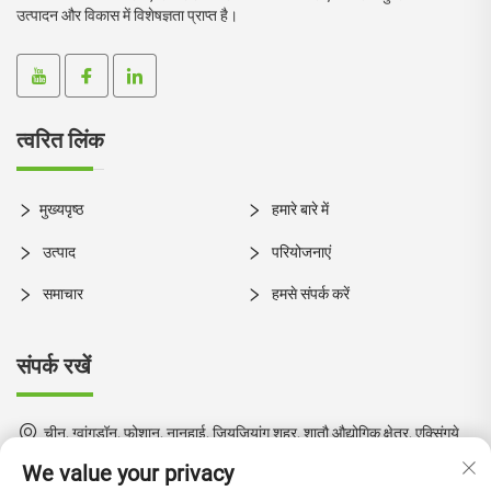
उत्पादन और विकास में विशेषज्ञता प्राप्त है।
त्वरित लिंक
मुख्यपृष्ठ
हमारे बारे में
उत्पाद
परियोजनाएं
समाचार
हमसे संपर्क करें
संपर्क रखें
चीन, ग्वांगडॉन, फोशान, नानहाई, जियूजियांग शहर, शातौ औद्योगिक क्षेत्र, एक्सिंगये
मार्ग, नंबर 1
We value your privacy
+86-18924550960