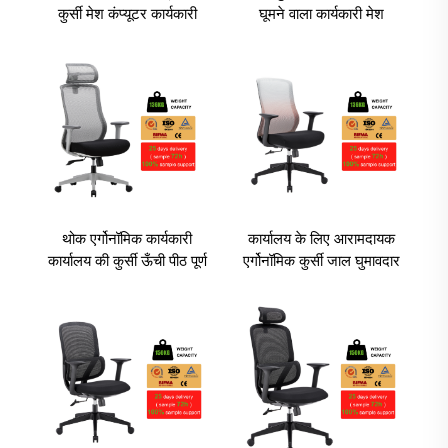
कुर्सी मेश कंप्यूटर कार्यकारी
घूमने वाला कार्यकारी मेश
ऑफिस फर्नीचर एरगोनॉमिक
ऑफिस कुर्सी समायोजनीय
कुर्सी ऑफिस काम के लिए
हेडरेस्ट के साथ ऑफिस
एरगोनॉमिक कुर्सी
थोक एर्गोनॉमिक कार्यकारी
कार्यालय के लिए आरामदायक
कार्यालय की कुर्सी ऊँची पीठ पूर्ण
एर्गोनॉमिक कुर्सी जाल घुमावदार
जाल कर्मचारी की कुर्सी कार्यालय
कार्यालय की कुर्सी स्लाइडिंग के
डेस्क और कुर्सी का सेट
साथ Sillas De Oficina
Cadeira De Escritorio