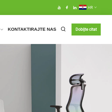
HR
KONTAKTIRAJTE NAS
Dobijte citat