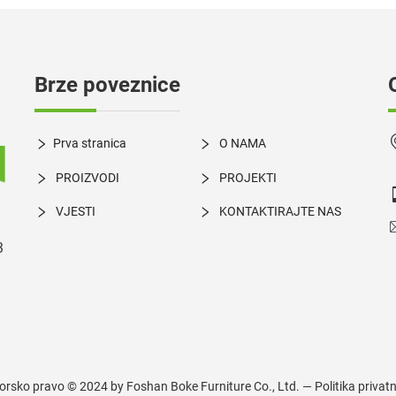
Brze poveznice
Prva stranica
O NAMA
PROIZVODI
PROJEKTI
VJESTI
KONTAKTIRAJTE NAS
3
orsko pravo © 2024 by Foshan Boke Furniture Co., Ltd. —
Politika privat