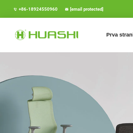
+86-18924550960
[email protected]
Prva stran