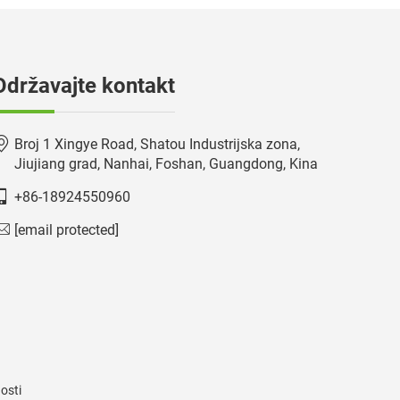
Održavajte kontakt
Broj 1 Xingye Road, Shatou Industrijska zona,
Jiujiang grad, Nanhai, Foshan, Guangdong, Kina
+86-18924550960
[email protected]
nosti