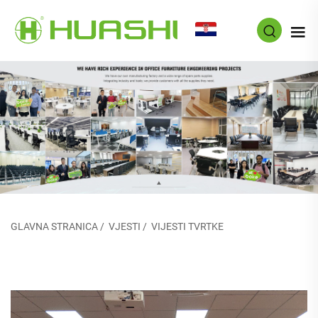
HR
GLAVNA STRANICA
/
VJESTI
/
VIJESTI TVRTKE