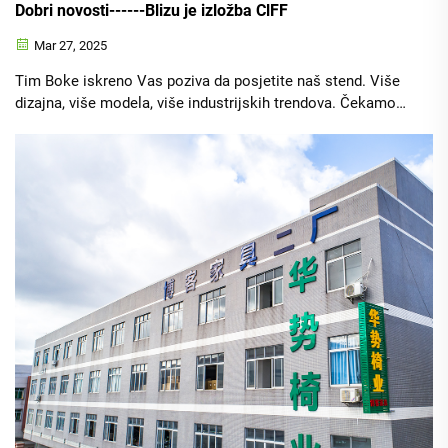
Dobri novosti------Blizu je izložba ClFF
Mar 27, 2025
Tim Boke iskreno Vas poziva da posjetite naš stend. Više
dizajna, više modela, više industrijskih trendova. Čekamo
Vas da zajedno raspravimo.