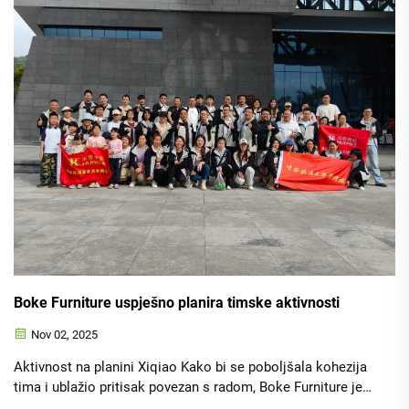
Boke Furniture uspješno planira timske aktivnosti
Nov 02, 2025
Aktivnost na planini Xiqiao Kako bi se poboljšala kohezija
tima i ublažio pritisak povezan s radom, Boke Furniture je
organizirao tečaj planinarenja u planini Xiqiao u Foshanu.