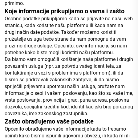
primimo.
Koje informacije prikupljamo o vama i zašto
Osobne podatke prikupljamo kada se prijavite na našu web
stranicu, kada koristite našu platformu ili kada nam na
drugi način date podatke. Također možemo koristiti
pružatelje usluga treće strane da nam pomognu da vam
pružimo druge usluge. Općenito, ove informacije su nam
potrebne kako biste mogli koristiti našu platformu.
Da bismo vam omogućili korištenje naše platforme i drugih
povezanih usluga (npr. za potvrdu vašeg identiteta, za
kontaktiranje u vezi s problemima s platformom), ili da
bismo se pridržavali zakonskih zahtjeva, ili da bismo
spriječili prijevarnu upotrebu naših usluga, pružate nam
informacije o sebi i vašem poslovanju, kao što su vaše ime,
vrsta poslovanja, provincija i grad, puna adresa, poslovna
dozvola, socijalni kreditni kod, identifikacijski broj poreznog
obveznika, ime zakonskog zastupnika.
Zašto obrađujemo vaše podatke
Općenito obrađujemo vaše informacije kada to trebamo
učiniti kako bismo ispunili ugovornu obvezu, ili kada mi ili