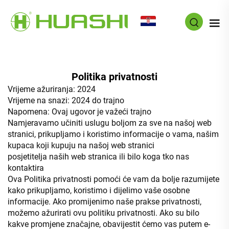
HR
Politika privatnosti
Vrijeme ažuriranja: 2024
Vrijeme na snazi: 2024 do trajno
Napomena: Ovaj ugovor je važeći trajno
Namjeravamo učiniti uslugu boljom za sve na našoj web
stranici, prikupljamo i koristimo informacije o vama, našim
kupaca koji kupuju na našoj web stranici
posjetitelja naših web stranica ili bilo koga tko nas
kontaktira
Ova Politika privatnosti pomoći će vam da bolje razumijete
kako prikupljamo, koristimo i dijelimo vaše osobne
informacije. Ako promijenimo naše prakse privatnosti,
možemo ažurirati ovu politiku privatnosti. Ako su bilo
kakve promjene značajne, obavijestit ćemo vas putem e-