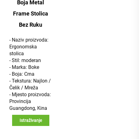
Boja Metal
Frame Stolica
Bez Ruku
- Naziv proizvoda:
Ergonomska
stolica
- Stil: moderan
- Marka: Boke
- Boja: Crna
- Tekstura: Najlon /
Čelik / Mreža
- Mjesto proizvoda:
Provincija
Guangdong, Kina
Istraživanje