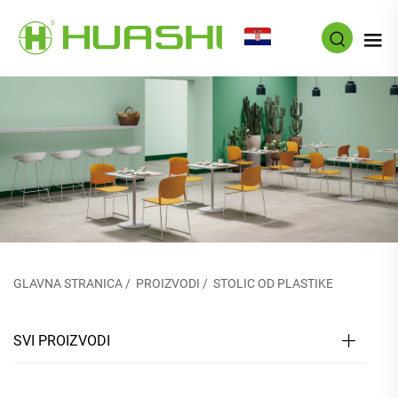
HR
GLAVNA STRANICA
/
PROIZVODI
/
STOLIC OD PLASTIKE
SVI PROIZVODI