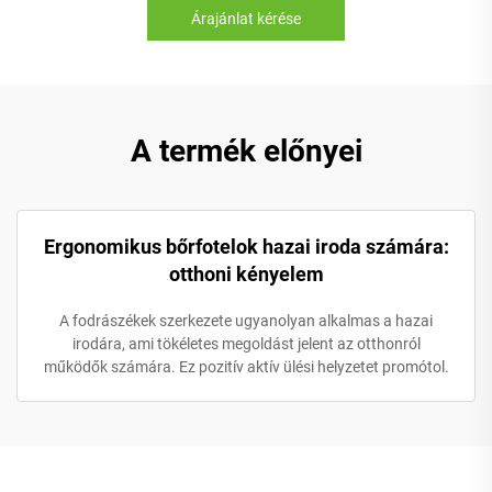
Árajánlat kérése
A termék előnyei
Ergonomikus bőrfotelok hazai iroda számára:
otthoni kényelem
A fodrászékek szerkezete ugyanolyan alkalmas a hazai
irodára, ami tökéletes megoldást jelent az otthonról
működők számára. Ez pozitív aktív ülési helyzetet promótol.