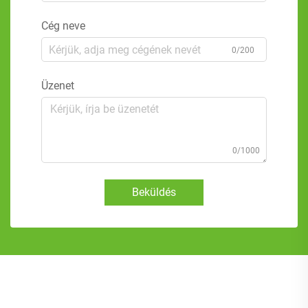
Cég neve
0/200
Üzenet
0/1000
Beküldés