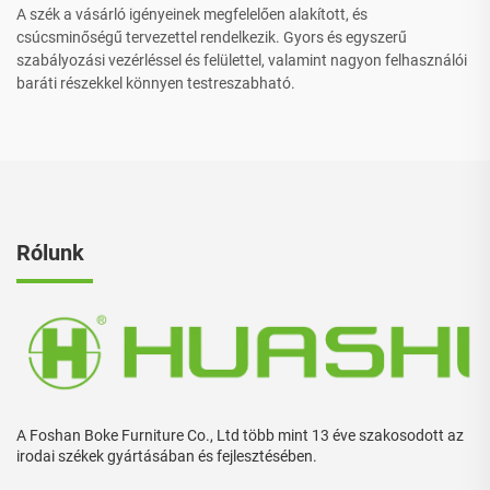
A szék a vásárló igényeinek megfelelően alakított, és
csúcsminőségű tervezettel rendelkezik. Gyors és egyszerű
szabályozási vezérléssel és felülettel, valamint nagyon felhasználói
baráti részekkel könnyen testreszabható.
Rólunk
A Foshan Boke Furniture Co., Ltd több mint 13 éve szakosodott az
irodai székek gyártásában és fejlesztésében.