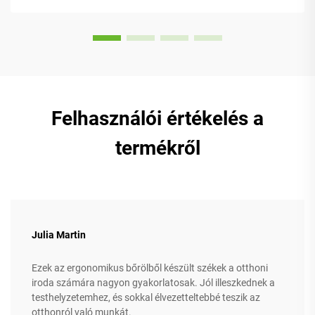
rendelkezik...
Felhasználói értékelés a
termékről
Julia Martin
Ezek az ergonomikus bőrölből készült székek a otthoni
iroda számára nagyon gyakorlatosak. Jól illeszkednek a
testhelyzetemhez, és sokkal élvezetteltebbé teszik az
otthonról való munkát.