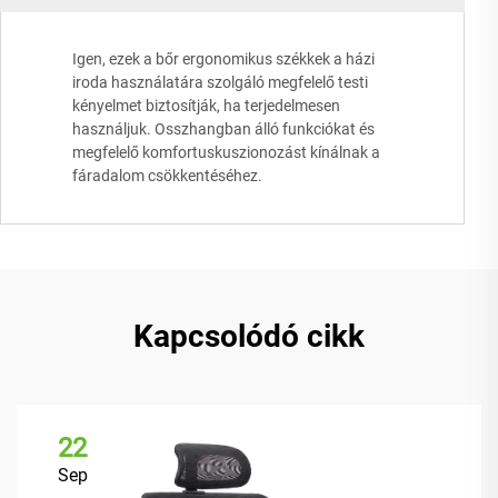
Igen, ezek a bőr ergonomikus székkek a házi
iroda használatára szolgáló megfelelő testi
kényelmet biztosítják, ha terjedelmesen
használjuk. Osszhangban álló funkciókat és
megfelelő komfortuskuszionozást kínálnak a
fáradalom csökkentéséhez.
Kapcsolódó cikk
22
Sep