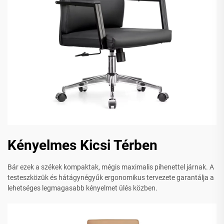
Kényelmes Kicsi Térben
Bár ezek a székek kompaktak, mégis maximalis pihenettel járnak. A
testeszközük és hátágynégyűk ergonomikus tervezete garantálja a
lehetséges legmagasabb kényelmet ülés közben.