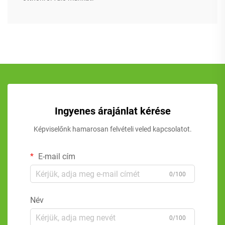
Ingyenes árajánlat kérése
Képviselőnk hamarosan felvételi veled kapcsolatot.
E-mail cím
0/100
Név
0/100