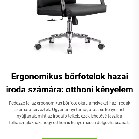
Ergonomikus bőrfotelok hazai
iroda számára: otthoni kényelem
Fedezze fel az ergonomikus bőrfotelokat, amelyeket házi irodák
számára terveztek. Ugyanannyi támogatást és kényelmet
nyújtanak, mint az irodafo telkek, ezek lehetővé teszik a
felhasználóknak, hogy otthon is kényelmesen dolgozhassanak.