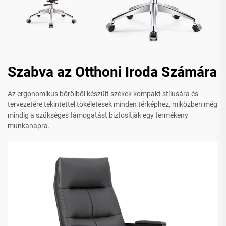
Szabva az Otthoni Iroda Számára
Az ergonomikus bőrölből készült székek kompakt stílusára és
tervezetére tekintettel tökéletesek minden térképhez, miközben még
mindig a szükséges támogatást biztosítják egy termékeny
munkanapra.