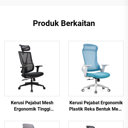
Produk Berkaitan
Kerusi Pejabat Ergonomik
Kerusi Pejabat Mesh
Plastik Reka Bentuk Mesh
Ergonomik Tinggi
Berputar Berkualiti Tinggi
Belakang Boleh Laras
untuk Dijual Panas Kerusi
Borong Guangdong yang
Pengurus Staf
Selesa untuk Meja