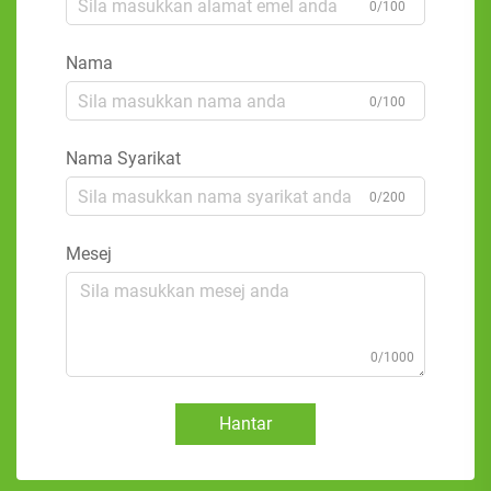
0/100
Nama
0/100
Nama Syarikat
0/200
Mesej
0/1000
Hantar