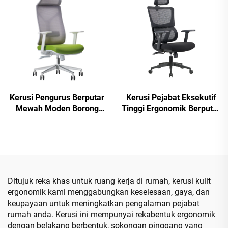
Komputer di Pejabat
Kerusi Pengurus Berputar
Kerusi Pejabat Eksekutif
Mewah Moden Borong
Tinggi Ergonomik Berputar
Perabot Pejabat Kerusi
Boleh Laras Kerusi PP
Mesh Ergonomik Tinggi
Berwarna dari China
Boleh Laras
Ditujuk reka khas untuk ruang kerja di rumah, kerusi kulit
ergonomik kami menggabungkan keselesaan, gaya, dan
keupayaan untuk meningkatkan pengalaman pejabat
rumah anda. Kerusi ini mempunyai rekabentuk ergonomik
dengan belakang berbentuk, sokongan pinggang yang