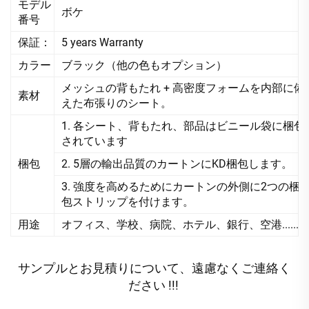
モデル
ボケ
番号
保証：
5 years Warranty
カラー
ブラック（他の色もオプション）
メッシュの背もたれ + 高密度フォームを内部に備
素材
えた布張りのシート。
1. 各シート、背もたれ、部品はビニール袋に梱包
されています
梱包
2. 5層の輸出品質のカートンにKD梱包します。
3. 強度を高めるためにカートンの外側に2つの梱
包ストリップを付けます。
用途
オフィス、学校、病院、ホテル、銀行、空港......
サンプルとお見積りについて、遠慮なくご連絡く
ださい !!! 