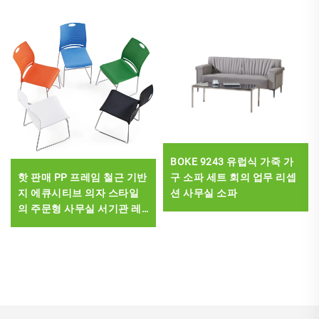
BOKE 9243 유럽식 가죽 가
핫 판매 PP 프레임 철근 기반
구 소파 세트 회의 업무 리셉
지 에큐시티브 의자 스타일
션 사무실 소파
의 주문형 사무실 서기관 레
저 의자