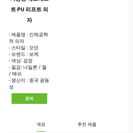
트 PU 리프트 의
자
- 제품명 : 인체공학
적 의자
- 스타일 : 모던
- 브랜드 : 보케
- 색상: 검정
- 질감: 나일론 / 철
/ 메쉬
- 생산지 : 중국 광동
성
문의
개요
추천 제품