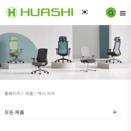
KO
홈페이지
/
제품
/
메시 의자
모든 제품