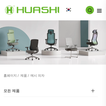
KO
홈페이지
/
제품
/
메시 의자
모든 제품