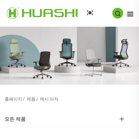
KO
홈페이지
/
제품
/
메시 의자
모든 제품