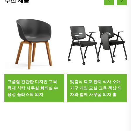
추천 제품
고품질 간단한 디자인 교육
맞춤식 학교 잔치 식사 소매
목재 식탁 사무실 회의실 수
가구 게임 교실 교육 책상 의
용성 플라스틱 의자
자와 함께 사무실 의자 홀