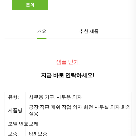
문의
개요
추천 제품
샘플 받기 
지금 바로 연락하세요! 
유형:
사무용 가구, 사무용 의자
공장 직판 메쉬 작업 의자 회전 사무실 의자 회의
제품명
실용
모델 번호
보케
보증:
5년 보증