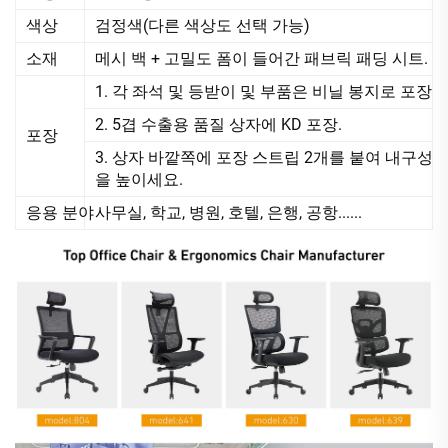
색상
검정색(다른 색상도 선택 가능)
소재
메시 백 + 고밀도 폼이 들어간 패브릭 패딩 시트.
1. 각 좌석 및 등받이 및 부품은 비닐 봉지로 포장
2. 5겹 수출용 품질 상자에 KD 포장.
포장
3. 상자 바깥쪽에 포장 스트립 2개를 붙여 내구성
을 높이세요.
응용 분야
사무실, 학교, 병원, 호텔, 은행, 공항......