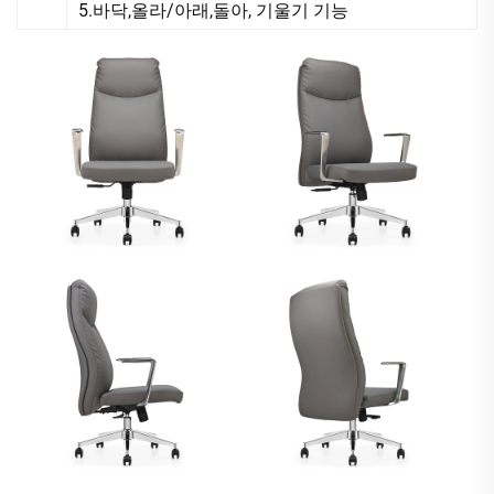
5.바닥,올라/아래,돌아, 기울기 기능