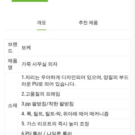
개요
추천 제품
브랜
보케
드
제품
가죽 사무실 의자
명
1.자리는 우아하게 디자인되어 있으며, 양질의 부드
러운 PU로 되어 있습니다.
2.고품질의 프레임
3.pp 팔받침/착한 팔받침
소재
4. 록, 틸트, 틸트-락, 위아래 제어 메커니즘
5. 가스 리프트의 즉시 높이 조정
6.PU 롤러 / 나일론 롤러