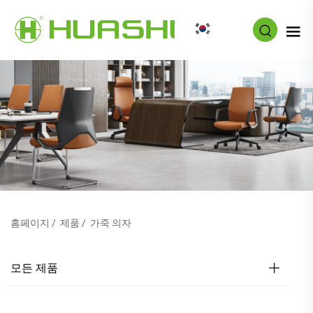
KO
홈페이지
/
제품
/
가죽 의자
모든 제품