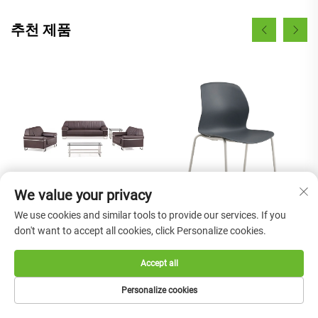
추천 제품
We value your privacy
We use cookies and similar tools to provide our services. If you
9234 2019 최신 디자인 가구
don't want to accept all cookies, click Personalize cookies.
편안한 플라스틱 회의 흰색
소파 거실 소파 고급 가구
플라스틱 식탁 의자 거실 의
Accept all
자 겹쳐질 수 있는 의자
Personalize cookies