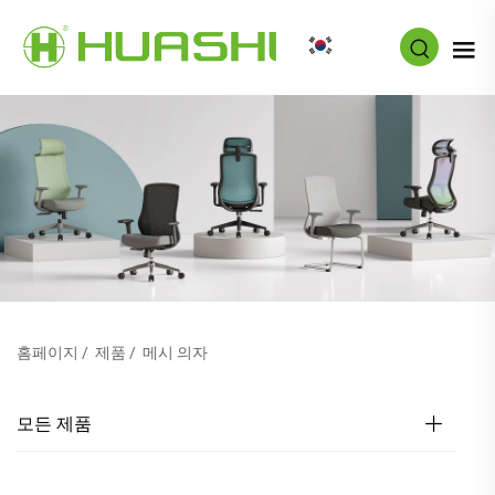
KO
홈페이지
/
제품
/
메시 의자
모든 제품