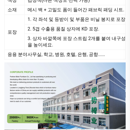
색상
검정색(다른 색상도 선택 가능)
소재
메시 백 + 고밀도 폼이 들어간 패브릭 패딩 시트.
1. 각 좌석 및 등받이 및 부품은 비닐 봉지로 포장
2. 5겹 수출용 품질 상자에 KD 포장.
포장
3. 상자 바깥쪽에 포장 스트립 2개를 붙여 내구성
을 높이세요.
응용 분야
사무실, 학교, 병원, 호텔, 은행, 공항......