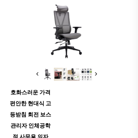
호화스러운 가격
편안한 현대식 고
등받침 회전 보스
관리자 인체공학
적 사무용 의자