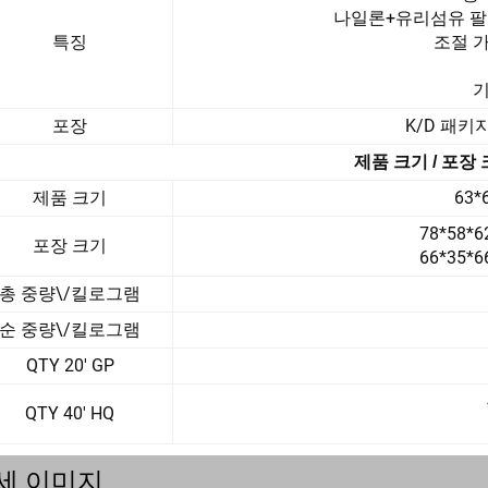
나일론+유리섬유 팔걸이
특징
조절 
기
포장
K/D 패키지
제품 크기 / 포장
제품 크기
63*
78*58*
포장 크기
66*35*
총 중량\/킬로그램
순 중량\/킬로그램
QTY 20' GP
QTY 40' HQ
세 이미지