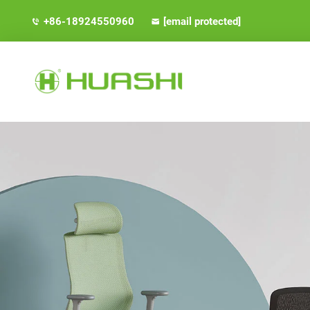
+86-18924550960
[email protected]