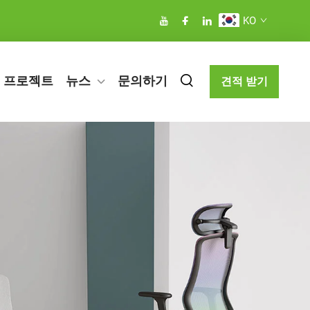
KO
프로젝트
뉴스
문의하기
견적 받기