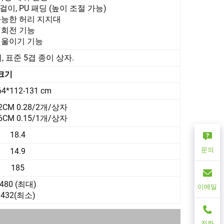
, PU 패딩 (높이 조절 가능)
가능한 허리 지지대
회전 기능
울이기 기능
, 표준 5겹 종이 상자.
 크기
64*112-131 cm
62CM 0.28/2개/상자
66CM 0.15/1개/상자
18.4
문의
14.9
185
480 (최대)
이메일
432(최소)
전화