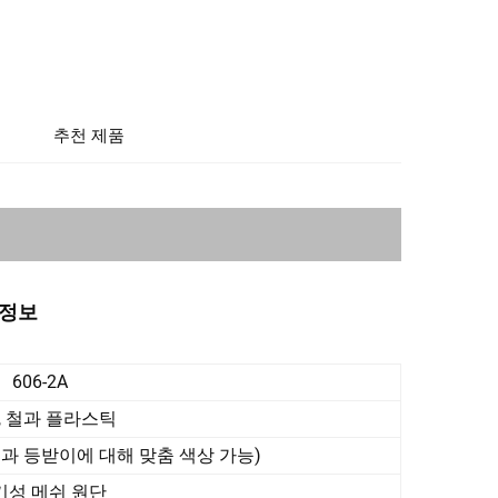
추천 제품
부정보 
606-2A
, 철과 플라스틱
석과 등받이에 대해 맞춤 색상 가능)
기성 메쉬 원단