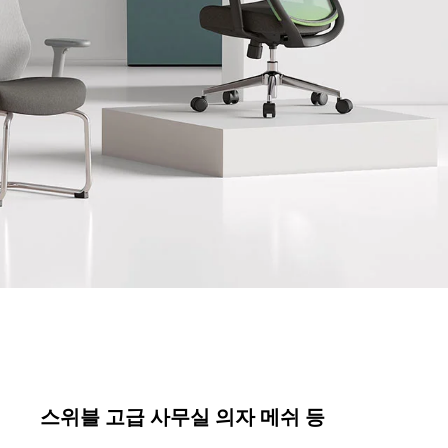
스위블 고급 사무실 의자 메쉬 등