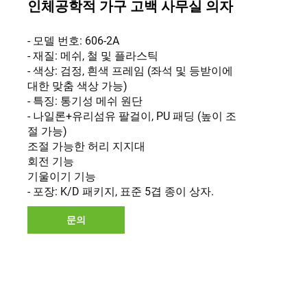
인체공학적 가구 고백 사무실 의자
- 모델 번호: 606-2A
- 재질: 메쉬, 철 및 플라스틱
- 색상: 검정, 흰색 프레임 (좌석 및 등받이에
대한 맞춤 색상 가능)
- 특징: 통기성 메쉬 원단
- 나일론+유리섬유 팔걸이, PU 패딩 (높이 조
절 가능)
조절 가능한 허리 지지대
회전 기능
기울이기 기능
- 포장: K/D 패키지, 표준 5겹 종이 상자.
문의