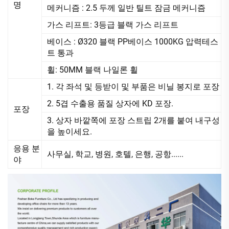
명
메커니즘 : 2.5 두께 일반 틸트 잠금 메커니즘
가스 리프트: 3등급 블랙 가스 리프트
베이스 : Ø320 블랙 PP베이스 1000KG 압력테스
트 통과
휠: 50MM 블랙 나일론 휠
1. 각 좌석 및 등받이 및 부품은 비닐 봉지로 포장
2. 5겹 수출용 품질 상자에 KD 포장.
포장
3. 상자 바깥쪽에 포장 스트립 2개를 붙여 내구성
을 높이세요.
응용 분
사무실, 학교, 병원, 호텔, 은행, 공항......
야