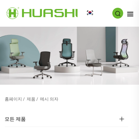
KO
홈페이지
/
제품
/
메시 의자
모든 제품