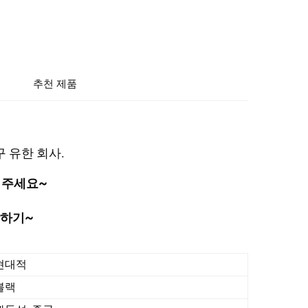
추천 제품
 유한 회사. 
주세요~ 
하기~ 
현대적
블랙