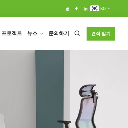
KO
프로젝트
뉴스
문의하기
견적 받기