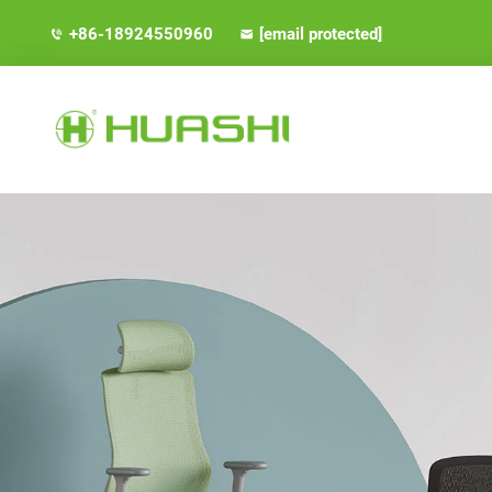
+86-18924550960
[email protected]