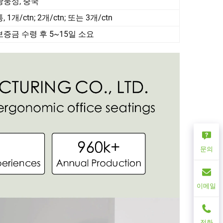
광둥성, 중국
, 1개/ctn; 2개/ctn; 또는 3개/ctn
보증금 수령 후 5~15일 소요
문의
이메일
전화