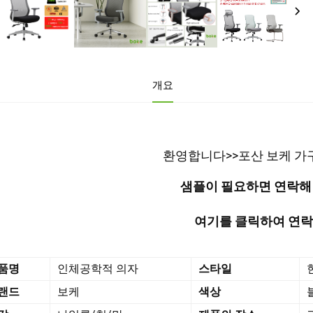
개요
환영합니다>>포산 보케 가구
샘플이 필요하면 연락해 
여기를 클릭하여 연락
품명
인체공학적 의자
스타일
랜드
보케
색상