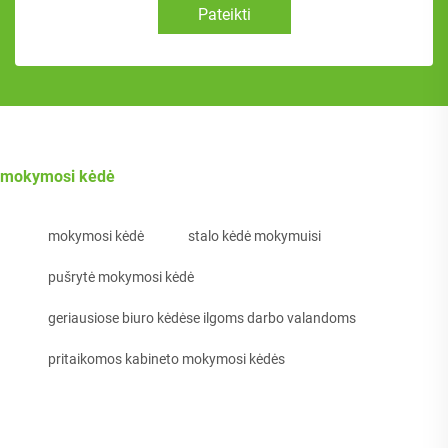
Pateikti
mokymosi kėdė
mokymosi kėdė
stalo kėdė mokymuisi
pušrytė mokymosi kėdė
geriausiose biuro kėdėse ilgoms darbo valandoms
pritaikomos kabineto mokymosi kėdės