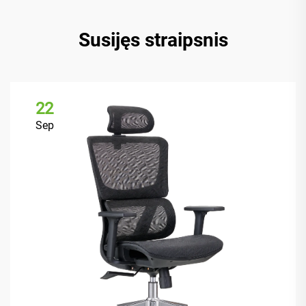
Susijęs straipsnis
22
Sep