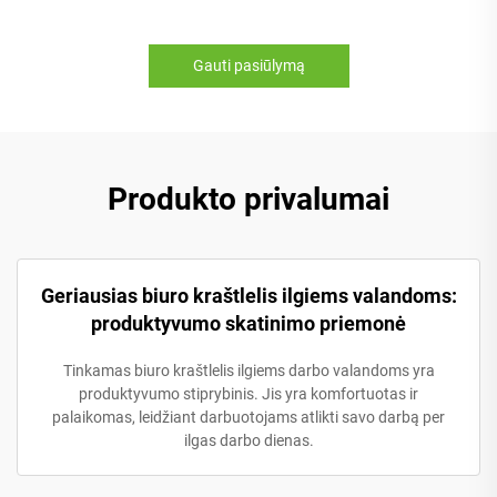
Gauti pasiūlymą
Produkto privalumai
Geriausias biuro kraštlelis ilgiems valandoms:
produktyvumo skatinimo priemonė
Tinkamas biuro kraštlelis ilgiems darbo valandoms yra
produktyvumo stiprybinis. Jis yra komfortuotas ir
palaikomas, leidžiant darbuotojams atlikti savo darbą per
ilgas darbo dienas.