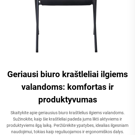
Geriausi biuro kraštleliai ilgiems
valandoms: komfortas ir
produktyvumas
Skaitykite apie geriausius biuro kraštlelius ilgiems valandoms.
Sužinokite, kaip šie kraštleliai padeda jums likti aktyviems ir
produktyviems ilgą laiką. Peržiūrėkite ypatybes, idealias ilgesniam
naudojimui, tokias kaip reguliuojamos ir ergonomiškos dalys.