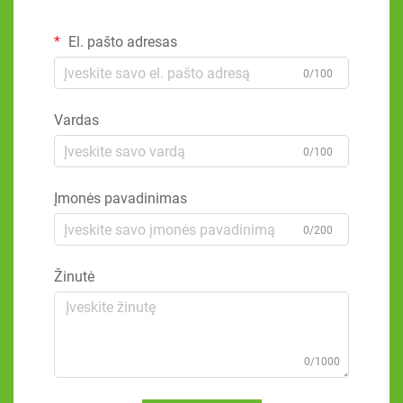
El. pašto adresas
0/100
Vardas
0/100
Įmonės pavadinimas
0/200
Žinutė
0/1000