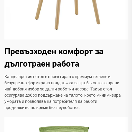
Превъзходен комфорт за
дълготраен работа
Канцеларският стол е проектиран с премиум теглене и
безупречно формирана поддръжка за гръб, което го прави
най-добрия избор за дълги работни часове. Такъв стол
осигурява добро поддържане на тялото, което минимизира
умората и позволява на потребителя да работи
продължително време без неудобства.