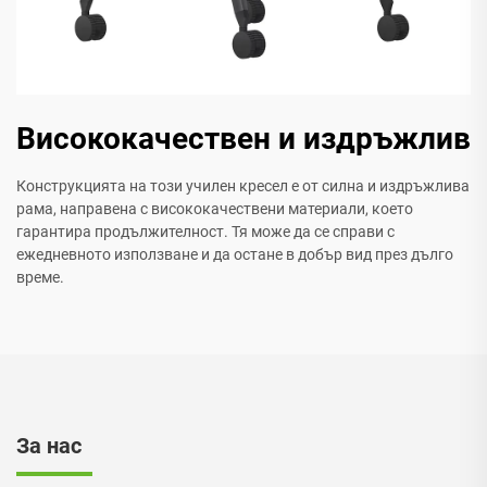
Висококачествен и издръжлив
Конструкцията на този училен кресел е от силна и издръжлива
рама, направена с висококачествени материали, което
гарантира продължителност. Тя може да се справи с
ежедневното използване и да остане в добър вид през дълго
време.
За нас