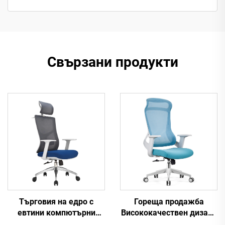
Свързани продукти
Гореща продажба
Търговия на едро с
Висококачествен дизайн
евтини компютърни
на въртящи се мрежи
задачи Въртяща се