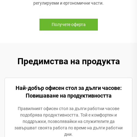
регулируеми и ергономични части.
Получете оферта
Предимства на продукта
Най-добър офисен стол за дълги часове:
Повишаване на продуктивността
Правилният офисен стол за дълги работни часове
подобрява продуктивността. Той е комфортен и
поддръжки, позволявайки на служителите да
завършват своята работа по време на дълги работни
дни.