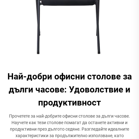
Най-добри офисни столове за
дълги часове: Удоволствие и
продуктивност
Прочетете за най-добрите офисни столове за дълги часове.
Научете как тези столове помагат да останете активни и
продуктивни през дългото седяне. Разгледайте идеалните
характеристики за продължително използване, като