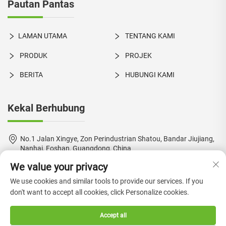
Pautan Pantas
LAMAN UTAMA
TENTANG KAMI
PRODUK
PROJEK
BERITA
HUBUNGI KAMI
Kekal Berhubung
No.1 Jalan Xingye, Zon Perindustrian Shatou, Bandar Jiujiang,
Nanhai, Foshan, Guangdong, China
We value your privacy
+86-18924550960
We use cookies and similar tools to provide our services. If you
[email protected]
don't want to accept all cookies, click Personalize cookies.
Accept all