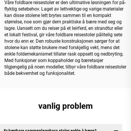
Våre foldbare reisestoler er den ultimative løsningen for på-
flyktig setebehov. Laget av lettvektige og varige materialer
kan disse stolene lett brytes sammen til en kompakt
størrelse, noe som gjør dem praktiske å bære med seg og
lagre. Uansett om du reiser på et leirferd, en strandtur eller
et lokalt festival, gir våre foldbare reisestoler pålitelig sete
hvor du enn er. Den robuste konstruksjonen sørger for at
stolene kan støtte brukere med forskjellig vekt, mens det
enkle foldemekanismet tillater rask oppsett og nedbryting.
Med funksjoner som koppaholder og bæretasjer
tilgjengelig på noen modeller, tilbyr våre foldbare reisestoler
både bekvemhet og funksjonalitet.
vanlig problem
Er bærbare sammenleggbara stoler enkle å bære?