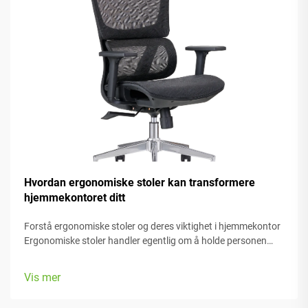
Hvordan ergonomiske stoler kan transformere
hjemmekontoret ditt
Forstå ergonomiske stoler og deres viktighet i hjemmekontor
Ergonomiske stoler handler egentlig om å holde personen
komfortabel mens de arbeider, med mange justerbare deler
som passer forskjellige kroppstyper og preferanser. De fleste
Vis mer
modeller kommer med...