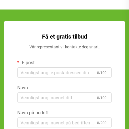
Få et gratis tilbud
Vår representant vil kontakte deg snart.
E-post
0/100
Navn
0/100
Navn på bedrift
0/200