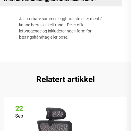
Ja, bærbare sammenleggbara stoler er ment å
kunne bæres enkelt rundt. De er ofte
lettvægende og inkluderer noen form for
bæringshåndtag eller pose.
Relatert artikkel
22
Sep