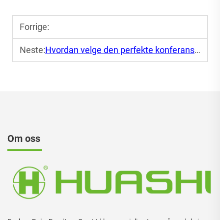
Forrige:
Neste:
Hvordan velge den perfekte konferanseat for møtene dine
Om oss