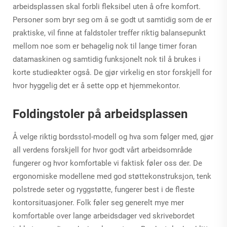
arbeidsplassen skal forbli fleksibel uten å ofre komfort.
Personer som bryr seg om å se godt ut samtidig som de er
praktiske, vil finne at faldstoler treffer riktig balansepunkt
mellom noe som er behagelig nok til lange timer foran
datamaskinen og samtidig funksjonelt nok til å brukes i
korte studieøkter også. De gjør virkelig en stor forskjell for
hvor hyggelig det er å sette opp et hjemmekontor.
Foldingstoler på arbeidsplassen
Å velge riktig bordsstol-modell og hva som følger med, gjør
all verdens forskjell for hvor godt vårt arbeidsområde
fungerer og hvor komfortable vi faktisk føler oss der. De
ergonomiske modellene med god støttekonstruksjon, tenk
polstrede seter og ryggstøtte, fungerer best i de fleste
kontorsituasjoner. Folk føler seg generelt mye mer
komfortable over lange arbeidsdager ved skrivebordet