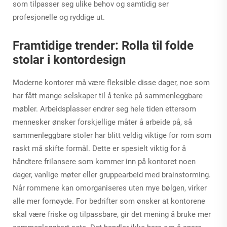
som tilpasser seg ulike behov og samtidig ser
profesjonelle og ryddige ut.
Framtidige trender: Rolla til folde
stolar i kontordesign
Moderne kontorer må være fleksible disse dager, noe som
har fått mange selskaper til å tenke på sammenleggbare
møbler. Arbeidsplasser endrer seg hele tiden ettersom
mennesker ønsker forskjellige måter å arbeide på, så
sammenleggbare stoler har blitt veldig viktige for rom som
raskt må skifte formål. Dette er spesielt viktig for å
håndtere frilansere som kommer inn på kontoret noen
dager, vanlige møter eller gruppearbeid med brainstorming.
Når rommene kan omorganiseres uten mye bølgen, virker
alle mer fornøyde. For bedrifter som ønsker at kontorene
skal være friske og tilpassbare, gir det mening å bruke mer