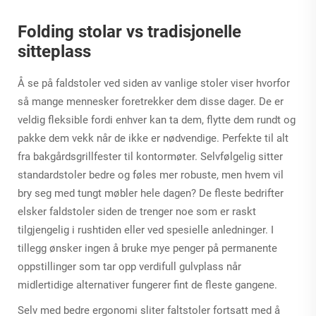
Folding stolar vs tradisjonelle
sitteplass
Å se på faldstoler ved siden av vanlige stoler viser hvorfor
så mange mennesker foretrekker dem disse dager. De er
veldig fleksible fordi enhver kan ta dem, flytte dem rundt og
pakke dem vekk når de ikke er nødvendige. Perfekte til alt
fra bakgårdsgrillfester til kontormøter. Selvfølgelig sitter
standardstoler bedre og føles mer robuste, men hvem vil
bry seg med tungt møbler hele dagen? De fleste bedrifter
elsker faldstoler siden de trenger noe som er raskt
tilgjengelig i rushtiden eller ved spesielle anledninger. I
tillegg ønsker ingen å bruke mye penger på permanente
oppstillinger som tar opp verdifull gulvplass når
midlertidige alternativer fungerer fint de fleste gangene.
Selv med bedre ergonomi sliter faltstoler fortsatt med å