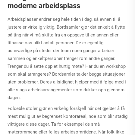
moderne arbeidsplass
Arbeidsplasser endrer seg hele tiden i dag, så evnen til å
justere er virkelig viktig. Bordsamler gjør det enkelt å flytte
på ting når vi må skifte fra en oppgave til en annen eller
tilpasse oss ulikt antall personer. De er egentlig
uunnværlige på steder der team noen ganger arbeider
sammen og enkeltpersoner trenger rom andre ganger.
Trenger du å sette opp et hurtig møte? Har du en workshop
som skal arrangeres? Bordsamler takler begge situasjoner
uten problemer. Deres allsidighet hjelper med å følge med i
alle slags arbeidsarrangementer som dukker opp gjennom
dagen.
Foldeble stoler gjør en virkelig forskjell når det gjelder å få
mest mulig ut av begrenset kontorareal, noe som blir stadig
viktigere disse dager. Ta for eksempel de små
møterommene eller felles arbeidsområdene. Når folk ikke